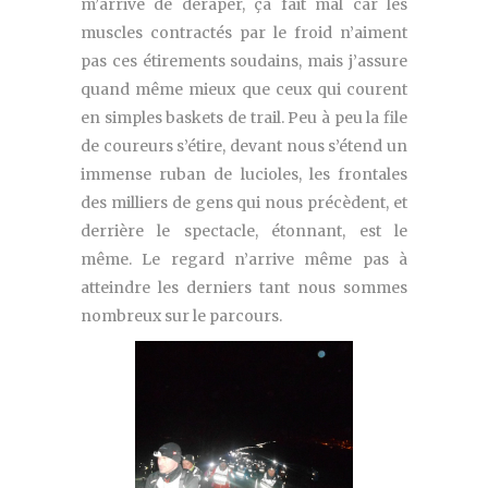
m’arrive de déraper, ça fait mal car les
muscles contractés par le froid n’aiment
pas ces étirements soudains, mais j’assure
quand même mieux que ceux qui courent
en simples baskets de trail. Peu à peu la file
de coureurs s’étire, devant nous s’étend un
immense ruban de lucioles, les frontales
des milliers de gens qui nous précèdent, et
derrière le spectacle, étonnant, est le
même. Le regard n’arrive même pas à
atteindre les derniers tant nous sommes
nombreux sur le parcours.