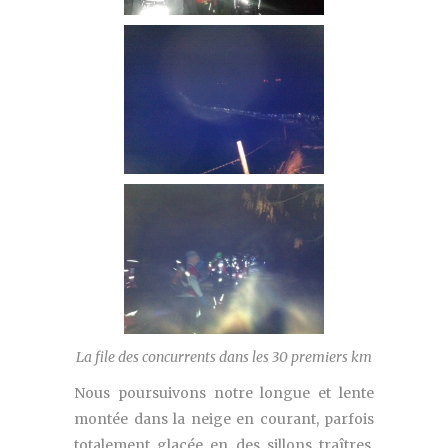
La file des concurrents dans les
30
premiers km
Nous poursuivons notre longue et lente
montée dans la neige en courant, parfois
totalement glacée en des sillons traîtres,