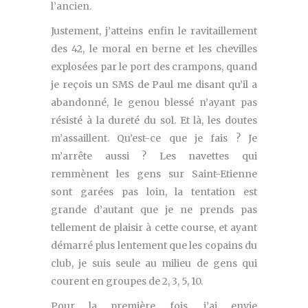
l’ancien.
Justement, j’atteins enfin le ravitaillement
des 42, le moral en berne et les chevilles
explosées par le port des crampons, quand
je reçois un SMS de Paul me disant qu’il a
abandonné, le genou blessé n’ayant pas
résisté à la dureté du sol. Et là, les doutes
m’assaillent. Qu’est-ce que je fais ? Je
m’arrête aussi ? Les navettes qui
remmènent les gens sur Saint-Etienne
sont garées pas loin, la tentation est
grande d’autant que je ne prends pas
tellement de plaisir à cette course, et ayant
démarré plus lentement que les copains du
club, je suis seule au milieu de gens qui
courent en groupes de 2, 3, 5, 10.
Pour la première fois, j’ai envie