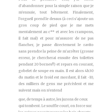
d’abandonner pour la simple raison que je
m’ennuie, tout bêtement. Finalement,
l’orgueil prend le dessus (à ceci s’ajoute un
gros coup de pied que je me mets
mentalement au c** et avec les crampons,
il fait mal) et pour m’assurer de ne pas
flancher, je passe directement le ravito
sans prendre la peine de m’arrêter (grosse
erreur, je chercherai ensuite des toilettes
pendant 20 bornes!!) et repars en courant,
gobelet de soupe en main. Il est alors 4h30
du matin et le froid est mordant, il fait -10,
des milliers de gens me précèdent et me
suivent mais on n’entend
que, de temps à autre, les jurons de ceux
qui tombent. Le souffle court, on force sur