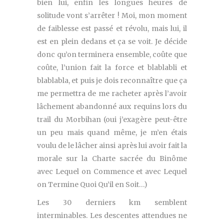
bien lui, enfin les longues heures de
solitude vont s’arrêter ! Moi, mon moment
de faiblesse est passé et révolu, mais lui, il
est en plein dedans et ça se voit. Je décide
donc qu’on terminera ensemble, coûte que
coûte, l’union fait la force et blablabli et
blablabla, et puis je dois reconnaître que ça
me permettra de me racheter après l’avoir
lâchement abandonné aux requins lors du
trail du Morbihan (oui j’exagère peut-être
un peu mais quand même, je m’en étais
voulu de le lâcher ainsi après lui avoir fait la
morale sur la Charte sacrée du Binôme
avec Lequel on Commence et avec Lequel
on Termine Quoi Qu’il en Soit…)
Les 30 derniers km semblent
interminables. Les descentes attendues ne