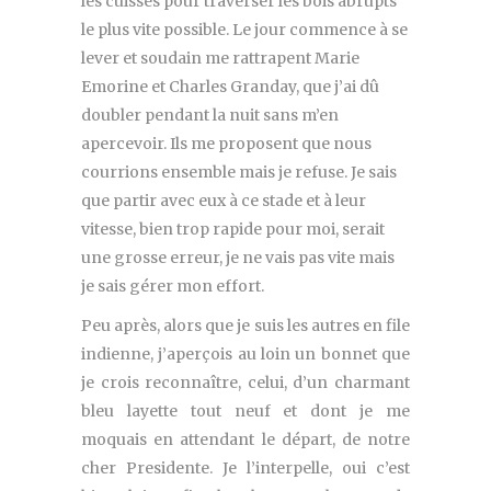
les cuisses pour traverser les bois abrupts
le plus vite possible. Le jour commence à se
lever et soudain me rattrapent Marie
Emorine et Charles Granday, que j’ai dû
doubler pendant la nuit sans m’en
apercevoir. Ils me proposent que nous
courrions ensemble mais je refuse. Je sais
que partir avec eux à ce stade et à leur
vitesse, bien trop rapide pour moi, serait
une grosse erreur, je ne vais pas vite mais
je sais gérer mon effort.
Peu après, alors que je suis les autres en file
indienne, j’aperçois au loin un bonnet que
je crois reconnaître, celui, d’un charmant
bleu layette tout neuf et dont je me
moquais en attendant le départ, de notre
cher Presidente. Je l’interpelle, oui c’est