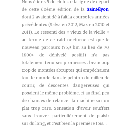
Nous étions
5
du club sur la ligne de départ
de cette 60ème édition de la
Saintélyon
,
dont 2 avaient déjà fait la course les années
précédentes (Salva en 2012, Max en 2010 et
2011). Le ressenti des « vieux de la vieille »
au terme de ce raid nocturne est que le
nouveau parcours (75,9 km au lieu de 70,
1800+ de dénivelé positif) n’a pas
totalement tenu ses promesses : beaucoup
trop de montées abruptes qui empêchaient
tout le monde dans le peloton du milieu de
courir, de descentes dangereuses qui
posaient le même problème, et au final peu
de chances de relancer la machine sur un
plat trop rare. Sensation d’avoir souffert
sans trouver particulièrement de plaisir
sur du long, et c’est bien la première fois…