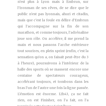
n’est plus à Lyon mais à Embrun, sur
l’Ironman de ses rêves, de se dire que le
public n’est pas lyonnais, ahuri et citadin,
mais que c’est la foule en délire d’Embrun
qui l’accompagne sur la fin de son
marathon, et comme toujours, l’adrénaline
joue son rôle. On accélère, il me prend la
main et nous passons l’arche extérieure
tout sourires, en plein sprint (enfin, c’est la
sensation qu’on a, on faisait peut-être du 3
à l’heure), poursuivons à l’intérieur de la
halle des sports où se massent encore une
centaine de spectateurs courageux,
accélérant toujours, et tombons dans les
bras l’un de l’autre une fois la ligne passée.
L’émotion est énorme. 12h43, ça ne fait
rien, on est Finisher, on l’a fait, on l’a