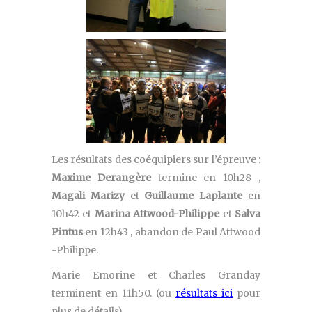
Les résultats des coéquipiers sur l’épreuve
:
Maxime Derangère
termine en 10h28 ,
Magali Marizy
et
Guillaume Laplante
en
10h42 et
Marina Attwood-Philippe
et
Salva
Pintus
en 12h43 , abandon de Paul Attwood
-Philippe.
Marie Emorine et Charles Granday
terminent en 11h50. (ou
résultats ici
pour
plus de détails)