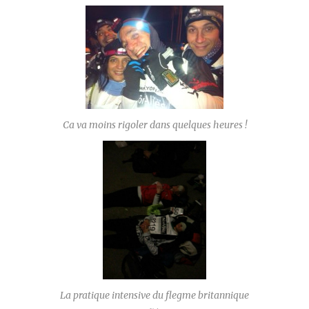
Ca va moins rigoler dans quelques heures !
La pratique intensive du flegme britannique