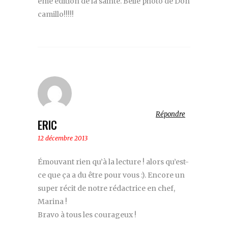
ème édition de la sainté. Belle photo de Don
camillo!!!!!
Répondre
ERIC
12 décembre 2013
Émouvant rien qu’à la lecture ! alors qu’est-
ce que ça a du être pour vous :). Encore un
super récit de notre rédactrice en chef,
Marina !
Bravo à tous les courageux !