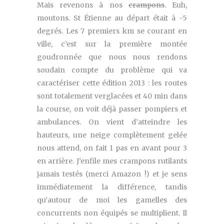
Mais revenons à nos
crampons
. Euh,
moutons. St Étienne au départ était à -5
degrés. Les 7 premiers km se courant en
ville, c’est sur la première montée
goudronnée que nous nous rendons
soudain compte du problème qui va
caractériser cette édition 2013 : les routes
sont totalement verglacées et 40 min dans
la course, on voit déjà passer pompiers et
ambulances. On vient d’atteindre les
hauteurs, une neige complètement gelée
nous attend, on fait 1 pas en avant pour 3
en arrière. J’enfile mes crampons rutilants
jamais testés (merci Amazon !) et je sens
immédiatement la différence, tandis
qu’autour de moi les gamelles des
concurrents non équipés se multiplient. Il