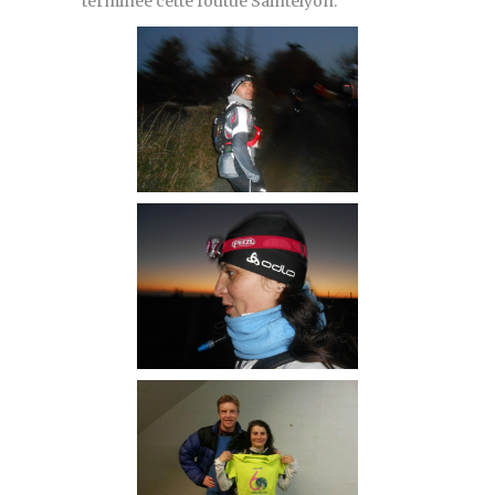
terminée cette foutue Saintélyon.