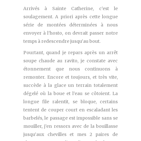
Arrivés à Sainte Catherine, c’est le
soulagement. A priori après cette longue
série de montées déterminées à nous
envoyer à l’hosto, on devrait passer notre
temps à redescendre jusqu’au bout.
Pourtant, quand je repars après un arrêt
soupe chaude au ravito, je constate avec
étonnement que nous continuons à
remonter. Encore et toujours, et très vite,
succède à la glace un terrain totalement
dégelé où la boue et l’eau se côtoient. La
longue file ralentit, se bloque, certains
tentent de couper court en escaladant les
barbelés, le passage est impossible sans se
mouiller, j’en ressors avec de la bouillasse
jusqu’aux chevilles et mes 2 paires de