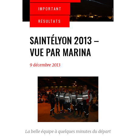
SAINTÉLYON 2013 –
VUE PAR MARINA
9 décembre 2013
La belle équipe à quelques minutes du départ