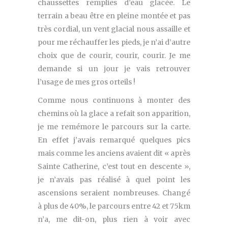
chaussettes remplies d’eau glacée. Le
terrain a beau être en pleine montée et pas
très cordial, un vent glacial nous assaille et
pour me réchauffer les pieds, je n’ai d’autre
choix que de courir, courir, courir. Je me
demande si un jour je vais retrouver
l’usage de mes gros orteils !
Comme nous continuons à monter des
chemins où la glace a refait son apparition,
je me remémore le parcours sur la carte.
En effet j’avais remarqué quelques pics
mais comme les anciens avaient dit « après
Sainte Catherine, c’est tout en descente »,
je n’avais pas réalisé à quel point les
ascensions seraient nombreuses. Changé
à plus de 40%, le parcours entre 42 et 75km
n’a, me dit-on, plus rien à voir avec