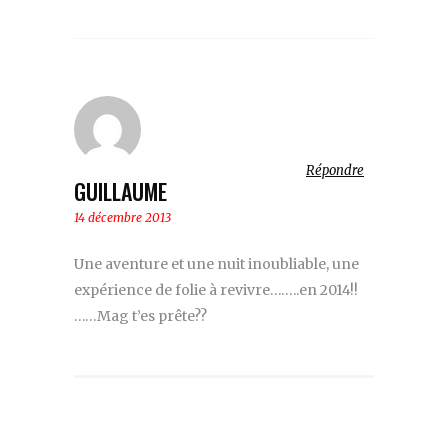
Répondre
GUILLAUME
14 décembre 2013
Une aventure et une nuit inoubliable, une
expérience de folie à revivre……..en 2014!!
……Mag t’es prête??