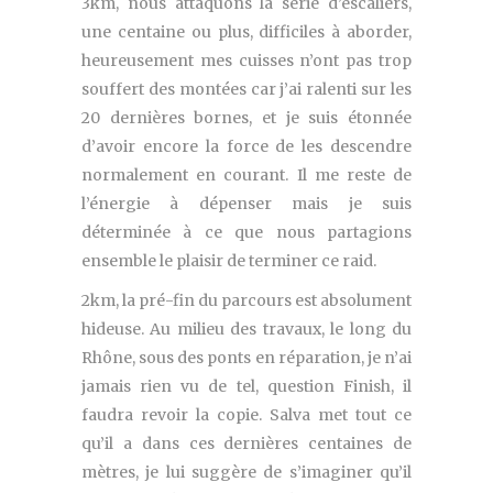
3km, nous attaquons la série d’escaliers,
une centaine ou plus, difficiles à aborder,
heureusement mes cuisses n’ont pas trop
souffert des montées car j’ai ralenti sur les
20 dernières bornes, et je suis étonnée
d’avoir encore la force de les descendre
normalement en courant. Il me reste de
l’énergie à dépenser mais je suis
déterminée à ce que nous partagions
ensemble le plaisir de terminer ce raid.
2km, la pré-fin du parcours est absolument
hideuse. Au milieu des travaux, le long du
Rhône, sous des ponts en réparation, je n’ai
jamais rien vu de tel, question Finish, il
faudra revoir la copie. Salva met tout ce
qu’il a dans ces dernières centaines de
mètres, je lui suggère de s’imaginer qu’il