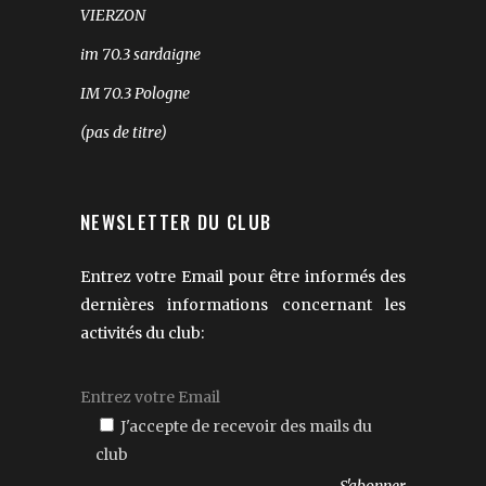
VIERZON
im 70.3 sardaigne
IM 70.3 Pologne
(pas de titre)
NEWSLETTER DU CLUB
Entrez votre Email pour être informés des
dernières informations concernant les
activités du club:
J'accepte de recevoir des mails du
club
Veuillez