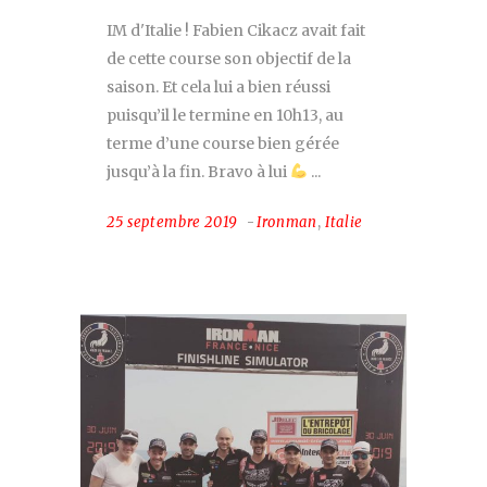
IM d'Italie ! Fabien Cikacz avait fait
de cette course son objectif de la
saison. Et cela lui a bien réussi
puisqu’il le termine en 10h13, au
terme d’une course bien gérée
jusqu’à la fin. Bravo à lui
25 septembre 2019
Ironman
,
Italie