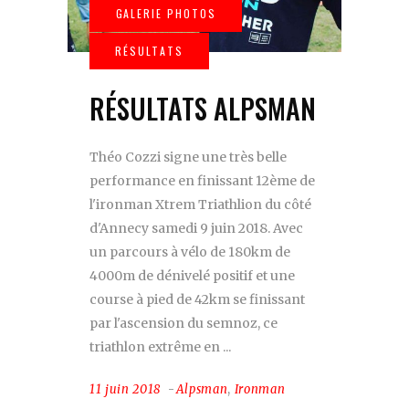
RÉSULTATS ALPSMAN
Théo Cozzi signe une très belle
performance en finissant 12ème de
l'ironman Xtrem Triathlion du côté
d'Annecy samedi 9 juin 2018. Avec
un parcours à vélo de 180km de
4000m de dénivelé positif et une
course à pied de 42km se finissant
par l'ascension du semnoz, ce
triathlon extrême en
11 juin 2018
Alpsman
,
Ironman