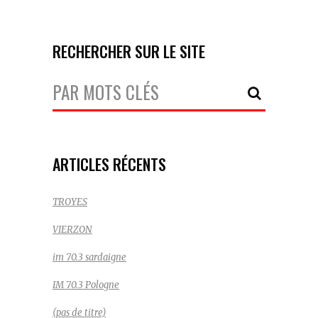
RECHERCHER SUR LE SITE
Votre
Recherche:
ARTICLES RÉCENTS
TROYES
VIERZON
im 70.3 sardaigne
IM 70.3 Pologne
(pas de titre)