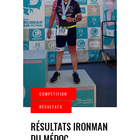
RÉSULTATS IRONMAN
DU MÉDOC