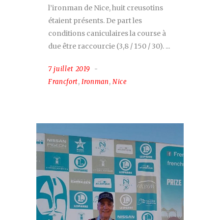
l’ironman de Nice, huit creusotins
étaient présents. De part les
conditions caniculaires la course à
due être raccourcie (3,8 / 150 / 30).
7 juillet 2019
Francfort
,
Ironman
,
Nice