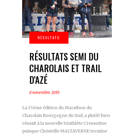
RÉSULTATS SEMI DU
CHAROLAIS ET TRAIL
D’AZÉ
8 novembre 2019
La 15ème édition du Marathon du
Charolais Bourgogne du Sud, a plutôt bien
réussit à la nouvelle triathlète Creusotine
puisque Christelle MALTAVERNE termine