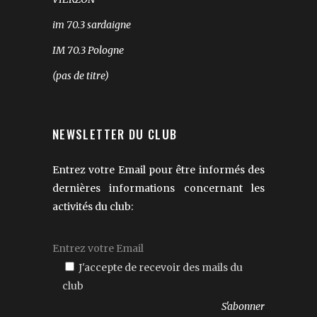
im 70.3 sardaigne
IM 70.3 Pologne
(pas de titre)
NEWSLETTER DU CLUB
Entrez votre Email pour être informés des
dernières informations concernant les
activités du club:
J'accepte de recevoir des mails du
club
Veuillez