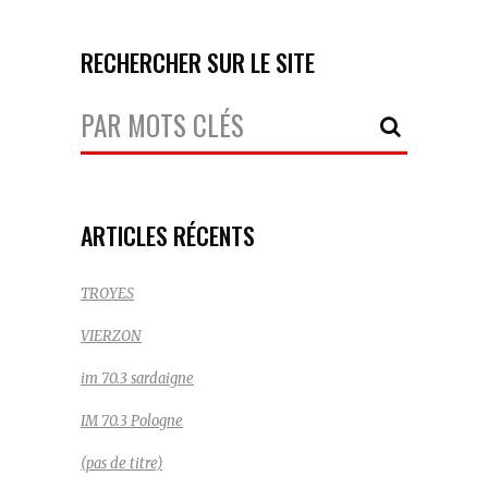
RECHERCHER SUR LE SITE
Votre
Recherche:
ARTICLES RÉCENTS
TROYES
VIERZON
im 70.3 sardaigne
IM 70.3 Pologne
(pas de titre)