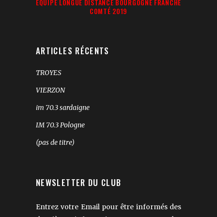
ÉQUIPE LONGUE DISTANCE BOURGOGNE FRANCHE
COMTÉ 2019
ARTICLES RÉCENTS
TROYES
VIERZON
im 70.3 sardaigne
IM 70.3 Pologne
(pas de titre)
NEWSLETTER DU CLUB
Entrez votre Email pour être informés des