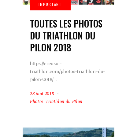
TOUTES LES PHOTOS
DU TRIATHLON DU
PILON 2018
https://creusot-
triathlon.com/photos-triathlon-du-
pilon-2018/
28 mai 2018
Photos
,
Triathlon du Pilon