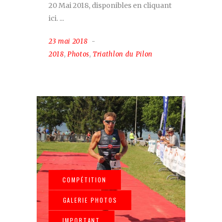
20 Mai 2018, disponibles en cliquant
ici.
23 mai 2018
2018
,
Photos
,
Triathlon du Pilon