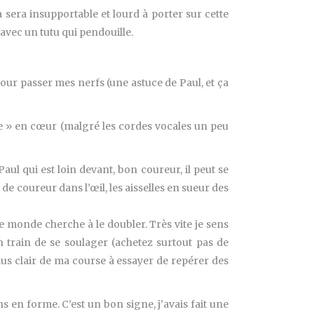
 sera insupportable et lourd à porter sur cette
 avec un tutu qui pendouille.
ur passer mes nerfs (une astuce de Paul, et ça
re » en cœur (malgré les cordes vocales un peu
aul qui est loin devant, bon coureur, il peut se
de coureur dans l’œil, les aisselles en sueur des
e monde cherche à le doubler. Très vite je sens
n train de se soulager (achetez surtout pas de
plus clair de ma course à essayer de repérer des
ns en forme. C’est un bon signe, j’avais fait une