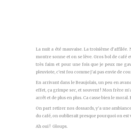
La nuit a été mauvaise. La troisième d’affilée.
montre sonne et on se lève. Gros bol de café 
très faim et pour une fois que je peux me gaver
pleuviote, c’est fou comme j’ai pas envie de cour
En arrivant dans le Beaujolais, un peu en avan
effet, ça grimpe sec, et souvent ! Mon frère m’
arrêt et de plus en plus. Ca casse bien le moral.
On part retirer nos dossards, y’a une ambiance d
du café, on oublierait presque pourquoi on est 
Ah oui ! Gloups.