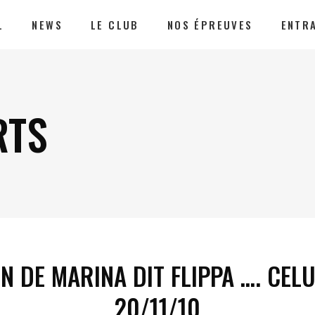
L
NEWS
LE CLUB
NOS ÉPREUVES
ENTR
RTS
 DE MARINA DIT FLIPPA …. CELU
20/11/10