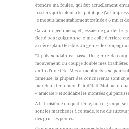
étendre ma foulée, qui fait actuellement envi
fessiers qui brulent à tel point que j’ai l’impres
Je me suis lamentablement traînée à 6 mn et d
Ca va un peu mieux, et j’essaie de garder le r
fierté bourguignonne je me colle derrière eux 
arrière-plan. Gérable. Un genre de compagnon, d
Et puis soudain ça passe. Un genre de coup d
mouvement. Du coup je double mes triathlètes qu
enfin d’une tête. Mes « moulinets » se poursuiv
fameuse, la plupart des concurrents sont suje
marchant lentement l’air défait. Moi maintenan
« amicale » et solidaire les montées qui paraissen
A la troisième ou quatrième, notre groupe se d
sont les marcheurs à ce stade, je ne dis surtout p
des grosses pentes.