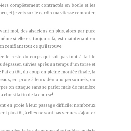
mbiers complètement contractés en boule et les
 peu, et je vois sur le cardio ma vitesse remonter.
vant moi, des alsaciens en plus, alors par pure
même si elle est toujours là, est maintenant en
 reniflant tout ce qu’il trouve.
le reste du corps qui suit pas tout à fait le
s dépasser, suivies après un temps d’un torse et
l’ai eu tôt, du coup en pleine montée finale, la
oteaux, en proie à leurs démons personnels, ou
types on attaque sans se parler mais de manière
 choisi la fin de la course!
ont en proie à leur passage difficile; nombreux
ient plus tôt, à elles ne sont pas venues s’ajouter