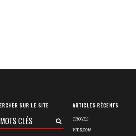
ERCHER SUR LE SITE
ARTICLES RÉCENTS
TROYES
rche:
VIERZON