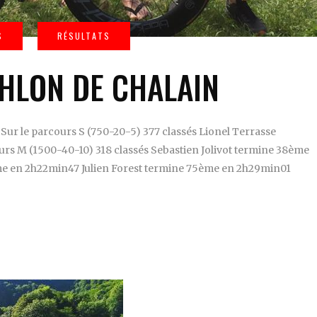
THLON DE CHALAIN
Sur le parcours S (750-20-5) 377 classés Lionel Terrasse
rs M (1500-40-10) 318 classés Sebastien Jolivot termine 38ème
me en 2h22min47 Julien Forest termine 75ème en 2h29min01