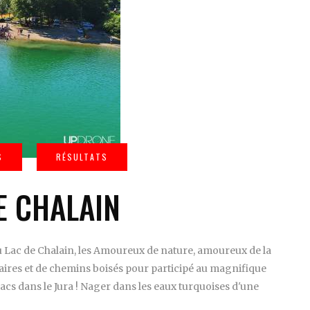
E CHALAIN
u Lac de Chalain, les Amoureux de nature, amoureux de la
aires et de chemins boisés pour participé au magnifique
acs dans le Jura ! Nager dans les eaux turquoises d'une