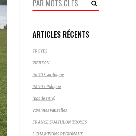
Recherche:
ARTICLES RÉCENTS
TROYES
VIERZON
im 70.3 sardaigne
IM 70.3 Pologne
(pas de titre)
Varennes Vauzelles
FRANCE DUATHLON TROYES
3 CHAMPIONS REGIONAUX