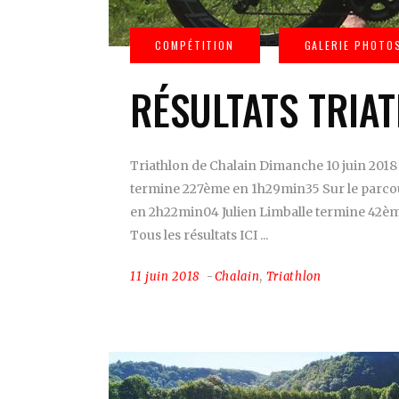
RÉSULTATS TRIA
Triathlon de Chalain Dimanche 10 juin 2018 
termine 227ème en 1h29min35 Sur le parcou
en 2h22min04 Julien Limballe termine 42è
Tous les résultats ICI
11 juin 2018
Chalain
,
Triathlon