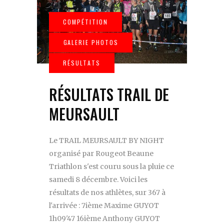
RÉSULTATS TRAIL DE
MEURSAULT
Le TRAIL MEURSAULT BY NIGHT
organisé par Rougeot Beaune
Triathlon s'est couru sous la pluie ce
samedi 8 décembre. Voici les
résultats de nos athlètes, sur 367 à
l'arrivée : 7ième Maxime GUYOT
1h09'47 16ième Anthony GUYOT