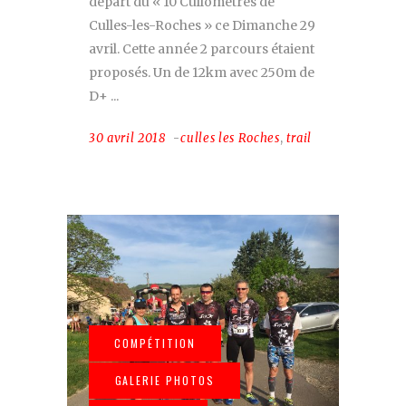
départ du « 10 Cullomètres de
Culles-les-Roches » ce Dimanche 29
avril. Cette année 2 parcours étaient
proposés. Un de 12km avec 250m de
D+
30 avril 2018
culles les Roches
,
trail