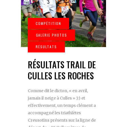
RÉSULTATS TRAIL DE
CULLES LES ROCHES
Comme dit le dicton, « en avril,
jamais il neige à Culles » :):) et
effectivement, un temps clément a
accompagné les triathlètes
Creusotins présents sur la ligne de