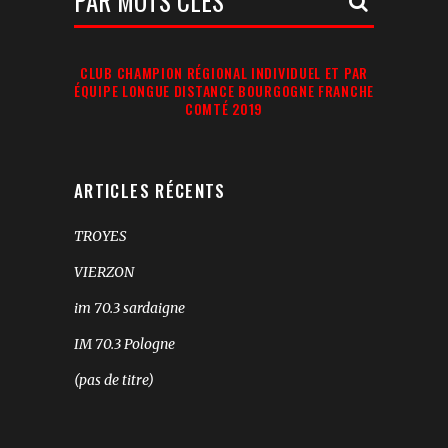
Recherche:
CLUB CHAMPION RÉGIONAL INDIVIDUEL ET PAR
ÉQUIPE LONGUE DISTANCE BOURGOGNE FRANCHE
COMTÉ 2019
ARTICLES RÉCENTS
TROYES
VIERZON
im 70.3 sardaigne
IM 70.3 Pologne
(pas de titre)