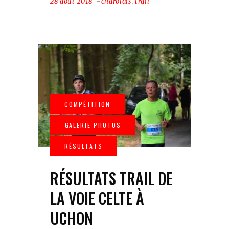
28 août 2018
charolais
,
trail
RÉSULTATS TRAIL DE
LA VOIE CELTE À
UCHON