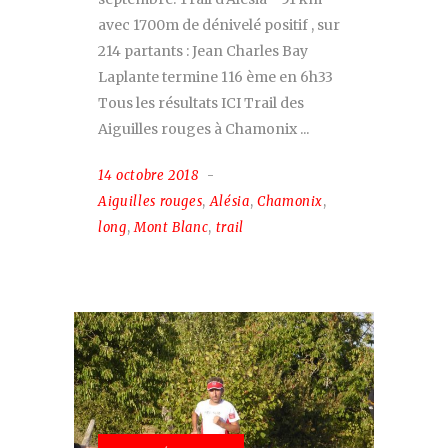
avec 1700m de dénivelé positif , sur
214 partants : Jean Charles Bay
Laplante termine 116 ème en 6h33
Tous les résultats ICI Trail des
Aiguilles rouges à Chamonix
14 octobre 2018
Aiguilles rouges
,
Alésia
,
Chamonix
,
long
,
Mont Blanc
,
trail