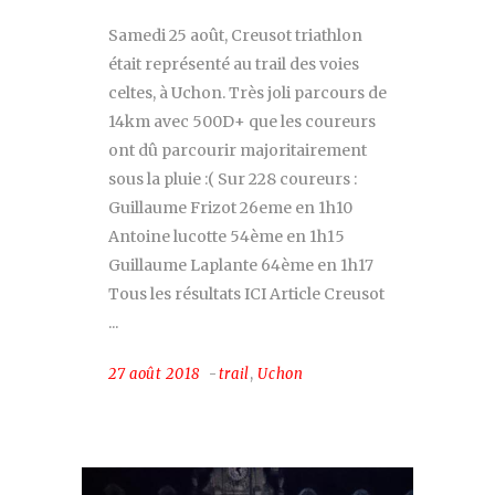
Samedi 25 août, Creusot triathlon
était représenté au trail des voies
celtes, à Uchon. Très joli parcours de
14km avec 500D+ que les coureurs
ont dû parcourir majoritairement
sous la pluie :( Sur 228 coureurs :
Guillaume Frizot 26eme en 1h10
Antoine lucotte 54ème en 1h15
Guillaume Laplante 64ème en 1h17
Tous les résultats ICI Article Creusot
27 août 2018
trail
,
Uchon