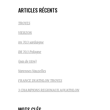
ARTICLES RÉCENTS
TROYES
VIERZON
im 70.3 sardaigne
IM 70.3 Pologne
(pas de titre)
Varennes Vauzelles
FRANCE DUATHLON TROYES
3 CHAMPIONS REGIONAUX AQUATHLON
MOTS CLÉS