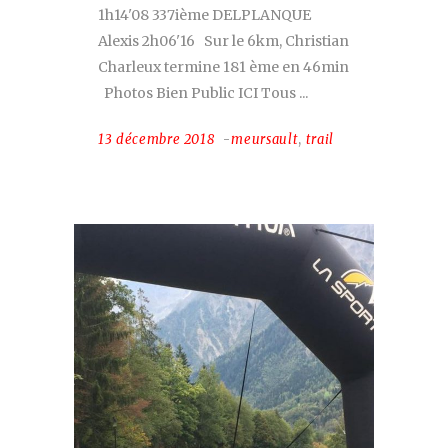
1h14'08 337ième DELPLANQUE
Alexis 2h06'16 Sur le 6km, Christian
Charleux termine 181 ème en 46min
Photos Bien Public ICI Tous
13 décembre 2018
meursault
,
trail