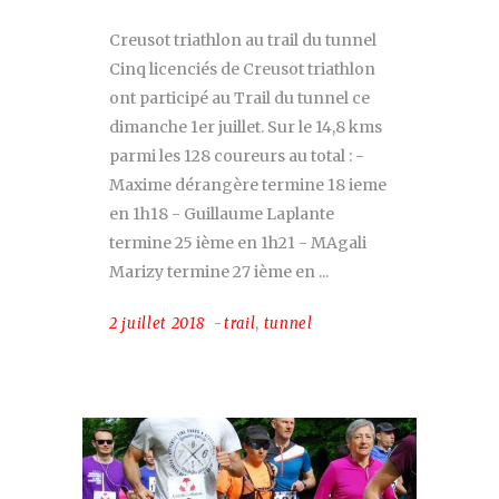
Creusot triathlon au trail du tunnel
Cinq licenciés de Creusot triathlon
ont participé au Trail du tunnel ce
dimanche 1er juillet. Sur le 14,8 kms
parmi les 128 coureurs au total : -
Maxime dérangère termine 18 ieme
en 1h18 - Guillaume Laplante
termine 25 ième en 1h21 - MAgali
Marizy termine 27 ième en
2 juillet 2018
trail
,
tunnel