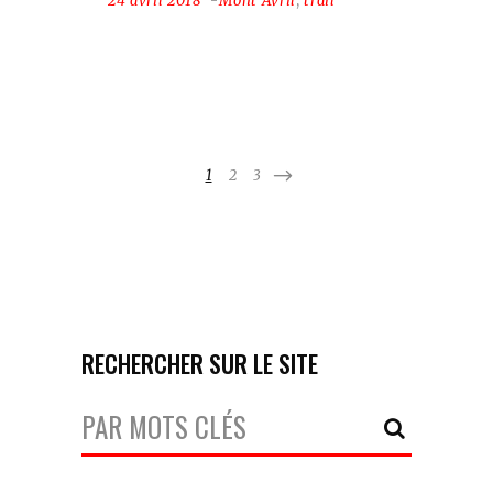
24 avril 2018
Mont Avril
,
trail
1
2
3
RECHERCHER SUR LE SITE
Votre
Recherche: