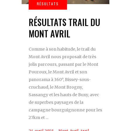
RÉSULTATS TRAIL DU
MONT AVRIL
Comme à son habitude, le trail du
Mont Avril nous proposait de très
jolis parcours, passant par le Mont
Pouroux, le Mont Avril et son
panorama à 360°, Bissey-sous-
cruchaud, le Mont Brogny,
Sassangy et les hauts de Buxy, avec
de superbes paysages de la
campagne bourguignonne pour les
27km et