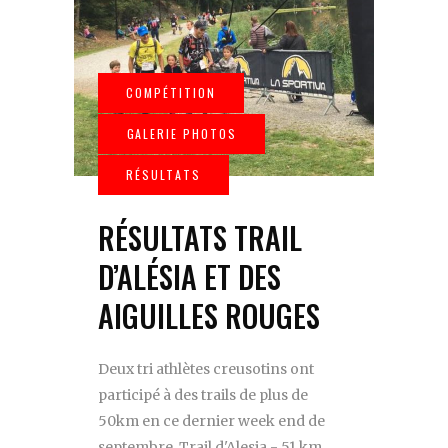
RÉSULTATS TRAIL
D’ALÉSIA ET DES
AIGUILLES ROUGES
Deux tri athlètes creusotins ont
participé à des trails de plus de
50km en ce dernier week end de
septembre. Trail d'Alesia - 51 km