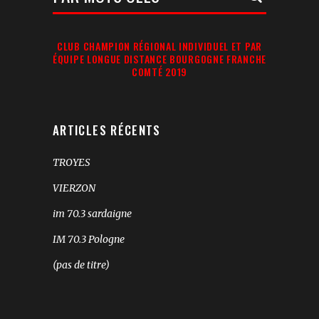
Recherche:
CLUB CHAMPION RÉGIONAL INDIVIDUEL ET PAR
ÉQUIPE LONGUE DISTANCE BOURGOGNE FRANCHE
COMTÉ 2019
ARTICLES RÉCENTS
TROYES
VIERZON
im 70.3 sardaigne
IM 70.3 Pologne
(pas de titre)