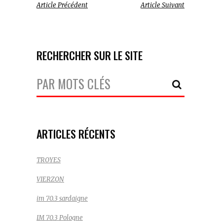
Article Précédent
Article Suivant
RECHERCHER SUR LE SITE
Votre
Recherche:
ARTICLES RÉCENTS
TROYES
VIERZON
im 70.3 sardaigne
IM 70.3 Pologne