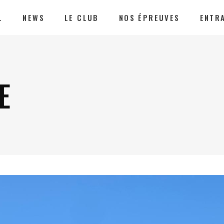
L
NEWS
LE CLUB
NOS ÉPREUVES
ENTR
E