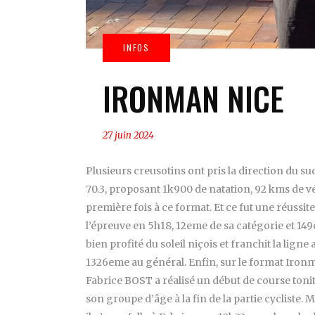
IRONMAN NICE
27 juin 2024
Plusieurs creusotins ont pris la direction du s
70.3, proposant 1k900 de natation, 92 kms de vél
première fois à ce format. Et ce fut une réussit
l’épreuve en 5h18, 12eme de sa catégorie et 149
bien profité du soleil niçois et franchit la lig
1326eme au général. Enfin, sur le format Iron
Fabrice BOST a réalisé un début de course tonitr
son groupe d’âge à la fin de la partie cycliste