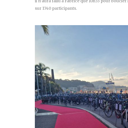
il n’aura fallu à Fabrice que 10h33 pour boucle
sur 1740 participants.