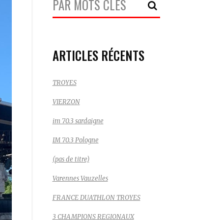
Recherche:
ARTICLES RÉCENTS
TROYES
VIERZON
im 70.3 sardaigne
IM 70.3 Pologne
(pas de titre)
Varennes Vauzelles
FRANCE DUATHLON TROYES
3 CHAMPIONS REGIONAUX