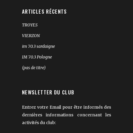
ARTICLES RÉCENTS
TROYES
VIERZON
im 70.3 sardaigne
IM 70.3 Pologne
(pas de titre)
NEWSLETTER DU CLUB
Entrez votre Email pour être informés des
dernières informations concernant les
activités du club: