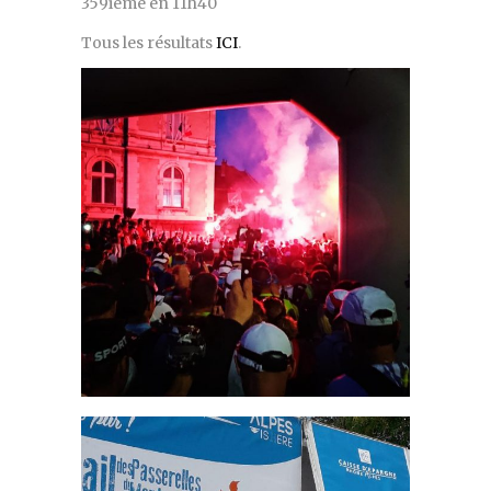
359ième en 11h40
Tous les résultats
ICI
.