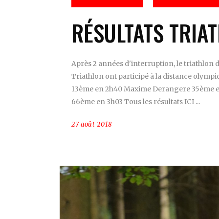
RÉSULTATS TRIA
Après 2 années d'interruption, le triathlo
Triathlon ont participé à la distance olympi
13ème en 2h40 Maxime Derangere 35ème en
66ème en 3h03 Tous les résultats ICI
27 août 2018