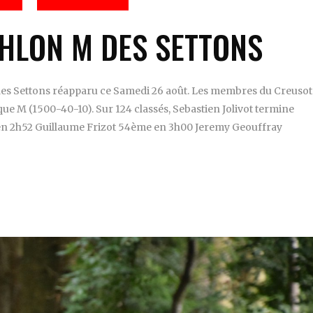
THLON M DES SETTONS
n des Settons réapparu ce Samedi 26 août. Les membres du Creusot
que M (1500-40-10). Sur 124 classés, Sebastien Jolivot termine
 2h52 Guillaume Frizot 54ème en 3h00 Jeremy Geouffray