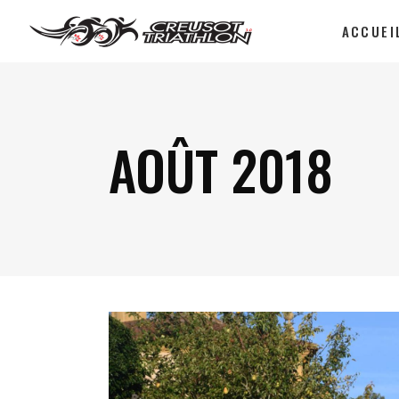
ACCUEI
AOÛT 2018