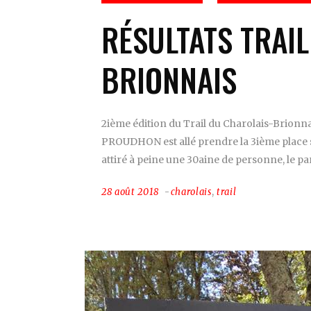
RÉSULTATS TRAI
BRIONNAIS
2ième édition du Trail du Charolais-Brionna
PROUDHON est allé prendre la 3ième place su
attiré à peine une 30aine de personne, le pa
28 août 2018
charolais
,
trail