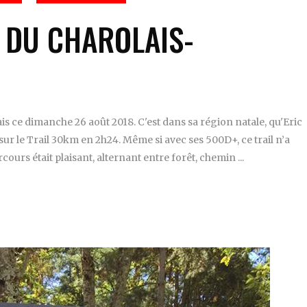
L DU CHAROLAIS-
is ce dimanche 26 août 2018. C'est dans sa région natale, qu'Eric
r le Trail 30km en 2h24. Même si avec ses 500D+, ce trail n’a
rcours était plaisant, alternant entre forêt, chemin