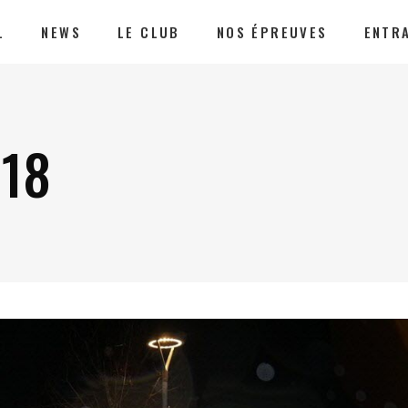
L
NEWS
LE CLUB
NOS ÉPREUVES
ENTR
18