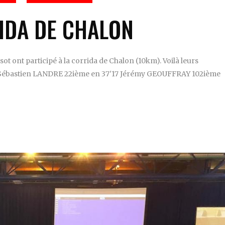
IDA DE CHALON
t ont participé à la corrida de Chalon (10km). Voilà leurs
6 Sébastien LANDRE 22ième en 37'17 Jérémy GEOUFFRAY 102ième