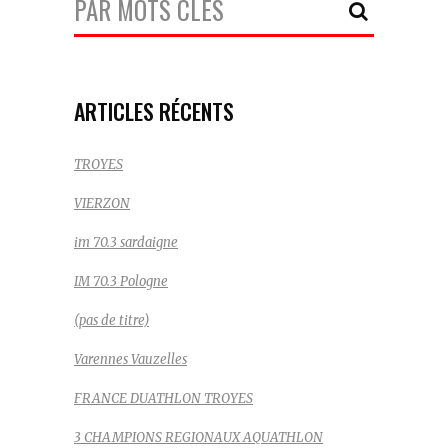
Recherche:
ARTICLES RÉCENTS
TROYES
VIERZON
im 70.3 sardaigne
IM 70.3 Pologne
(pas de titre)
Varennes Vauzelles
FRANCE DUATHLON TROYES
3 CHAMPIONS REGIONAUX AQUATHLON