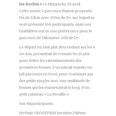
les-Roches »
ce Dimanche 29 avril.
Cette année 2 parcours étaient proposés.
Un de 12km avec 250m de D+ sur lequel se
sont présenté 166 participants, mais nos
triathlètes ont eu une préférence pour le
parcours de 18kmavec 400 de D+.
Le départ en faut-plat descendant sur les 4
1er km, permettait de creuser les écarts
pour éviter les ralentissements des
premières bosses. S’en suivait ensuite un
joli parcours en foret, pour continuer par
des petits singles avec une multitude de
bosses qui les emmenaient le long d’un
petit ruisseau « La Mouille ».
Sur 88participants :
Jérémie GEOUFFRAY termine 29ième