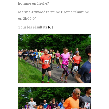
homme en 1h41’47
Marina Attwood termine 15ième féminine
en 2h06’04
Tous les résultats
ICI