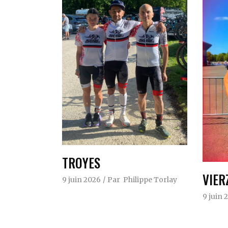
TROYES
VIER
9 juin 2026
Par
Philippe Torlay
9 juin 