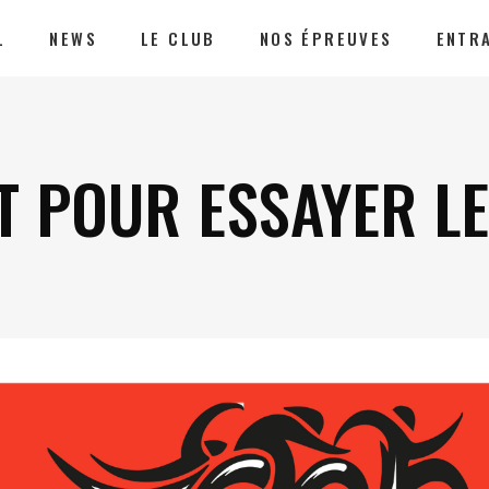
L
NEWS
LE CLUB
NOS ÉPREUVES
ENTR
T POUR ESSAYER L