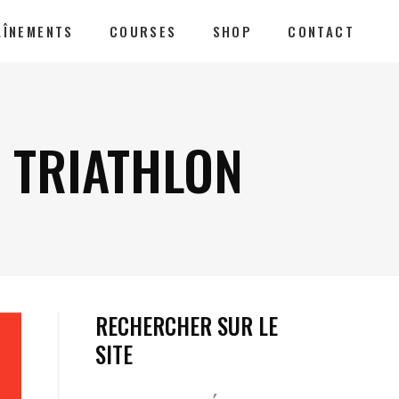
AÎNEMENTS
COURSES
SHOP
CONTACT
E TRIATHLON
RECHERCHER SUR LE
SITE
Votre