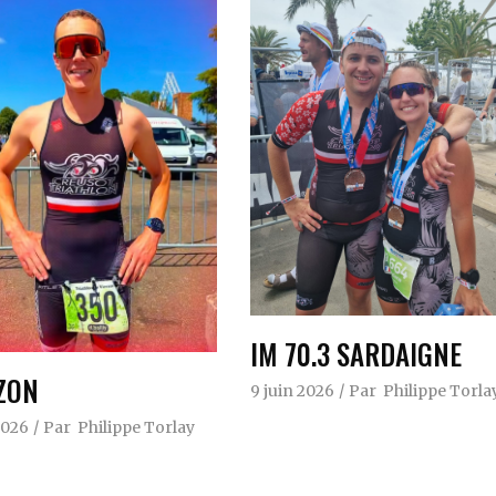
IM 70.3 SARDAIGNE
ZON
9 juin 2026
Par
Philippe Torla
2026
Par
Philippe Torlay