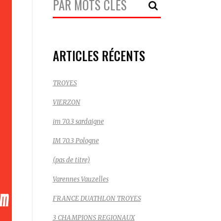
Recherche:
ARTICLES RÉCENTS
TROYES
VIERZON
im 70.3 sardaigne
IM 70.3 Pologne
(pas de titre)
Varennes Vauzelles
FRANCE DUATHLON TROYES
3 CHAMPIONS REGIONAUX