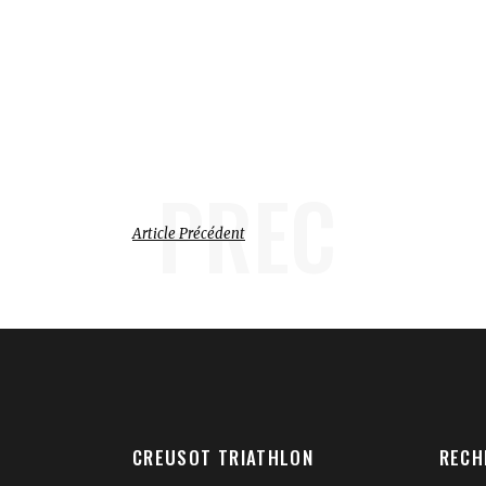
PREC
Article Précédent
CREUSOT TRIATHLON
RECH