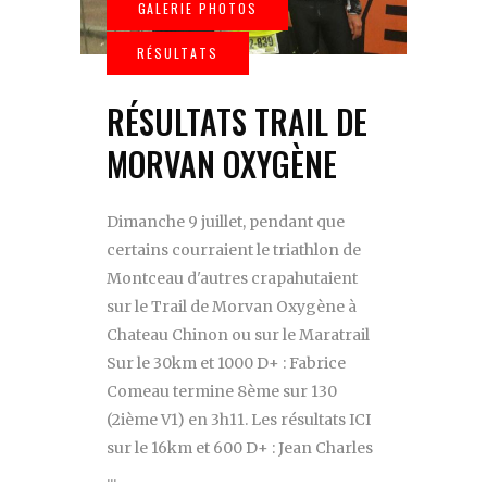
RÉSULTATS TRAIL DE
MORVAN OXYGÈNE
Dimanche 9 juillet, pendant que
certains courraient le triathlon de
Montceau d'autres crapahutaient
sur le Trail de Morvan Oxygène à
Chateau Chinon ou sur le Maratrail
Sur le 30km et 1000 D+ : Fabrice
Comeau termine 8ème sur 130
(2ième V1) en 3h11. Les résultats ICI
sur le 16km et 600 D+ : Jean Charles