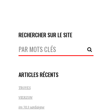
RECHERCHER SUR LE SITE
Votre
Recherche:
ARTICLES RÉCENTS
TROYES
VIERZON
im 70.3 sardaigne