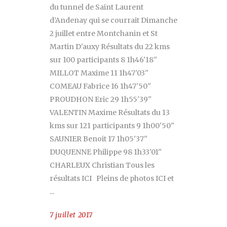
du tunnel de Saint Laurent
d’Andenay qui se courrait Dimanche
2 juillet entre Montchanin et St
Martin D'auxy Résultats du 22 kms
sur 100 participants 8 1h46'18''
MILLOT Maxime 11 1h47'03''
COMEAU Fabrice 16 1h47'50''
PROUDHON Eric 29 1h55'39''
VALENTIN Maxime Résultats du 13
kms sur 121 participants 9 1h00'50''
SAUNIER Benoit 17 1h05'37''
DUQUENNE Philippe 98 1h33'01''
CHARLEUX Christian Tous les
résultats ICI Pleins de photos ICI et
7 juillet 2017