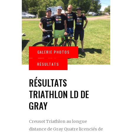
RÉSULTATS
TRIATHLON LD DE
GRAY
Creusot Triathlon au longue
distance de Gray Quatre licenciés de