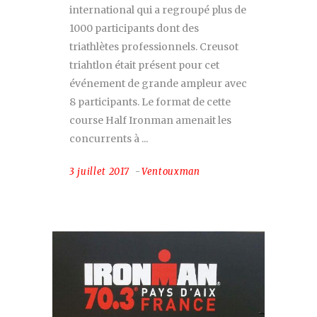
international qui a regroupé plus de
1000 participants dont des
triathlètes professionnels. Creusot
triahtlon était présent pour cet
événement de grande ampleur avec
8 participants. Le format de cette
course Half Ironman amenait les
concurrents à
3 juillet 2017
Ventouxman