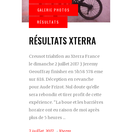
RÉSULTATS XTERRA
Creusot triahtlon au Xterra France
le dimanche 2 juillet 2017 :) Jeremy
Geouffray finisher en 5h58 578 eme
sur 818. Déception en revanche
pour Aude Frizot. Nul doute qu'elle
sera rebondir et tirer profit de cette
expérience. "La boue et les barrières
horaire ont eu raison de moi après
plus de 5 heures
7 juillet 2017
Xterra