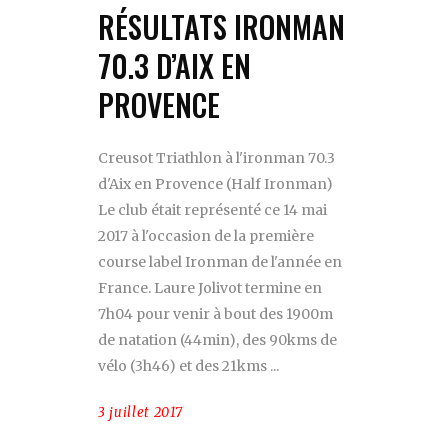
RÉSULTATS IRONMAN
70.3 D’AIX EN
PROVENCE
Creusot Triathlon à l'ironman 70.3
d'Aix en Provence (Half Ironman)
Le club était représenté ce 14 mai
2017 à l'occasion de la première
course label Ironman de l'année en
France. Laure Jolivot termine en
7h04 pour venir à bout des 1900m
de natation (44min), des 90kms de
vélo (3h46) et des 21kms
3 juillet 2017