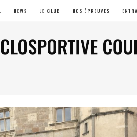
L
NEWS
LE CLUB
NOS ÉPREUVES
ENTR
YCLOSPORTIVE COU