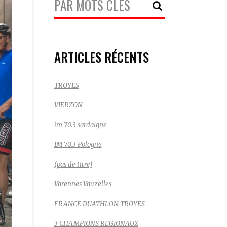
Recherche:
ARTICLES RÉCENTS
TROYES
VIERZON
im 70.3 sardaigne
IM 70.3 Pologne
(pas de titre)
Varennes Vauzelles
FRANCE DUATHLON TROYES
3 CHAMPIONS REGIONAUX