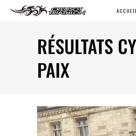
ACCUEI
RÉSULTATS C
PAIX