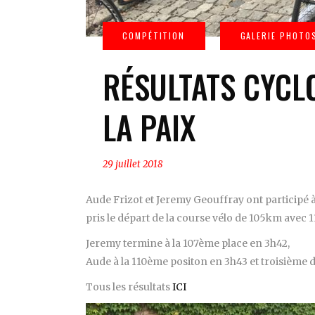
RÉSULTATS CYCL
LA PAIX
29 juillet 2018
Aude Frizot et Jeremy Geouffray ont participé à l
pris le départ de la course vélo de 105km avec 
Jeremy termine à la 107ème place en 3h42,
Aude à la 110ème positon en 3h43 et troisième d
Tous les résultats
ICI