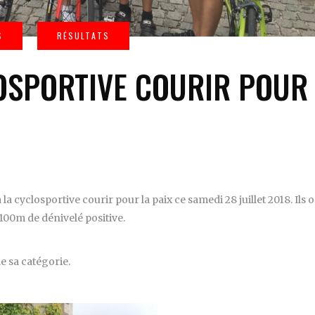
OSPORTIVE COURIR POUR
a cyclosportive courir pour la paix ce samedi 28 juillet 2018. Ils 
1100m de dénivelé positive.
e sa catégorie.