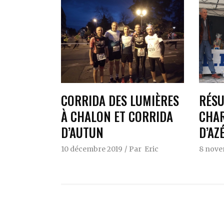
CORRIDA DES LUMIÈRES
RÉSU
À CHALON ET CORRIDA
CHAR
D’AUTUN
D’AZ
10 décembre 2019
Par
Eric
8 nove