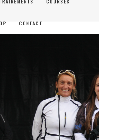
TRAÎNEMENTS
COURSES
OP
CONTACT