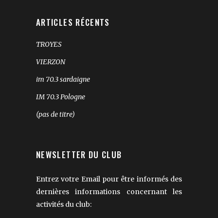
ARTICLES RÉCENTS
TROYES
VIERZON
im 70.3 sardaigne
IM 70.3 Pologne
(pas de titre)
NEWSLETTER DU CLUB
Entrez votre Email pour être informés des
dernières informations concernant les
activités du club: