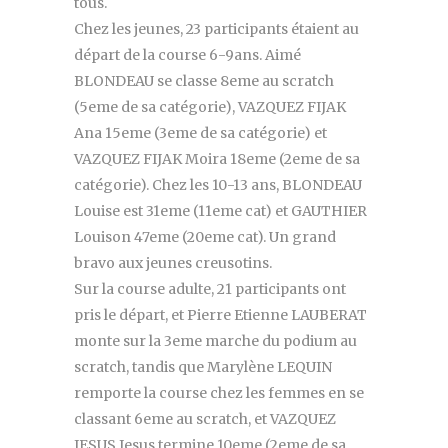
tous.
Chez les jeunes, 23 participants étaient au
départ de la course 6-9ans. Aimé
BLONDEAU se classe 8eme au scratch
(5eme de sa catégorie), VAZQUEZ FIJAK
Ana 15eme (3eme de sa catégorie) et
VAZQUEZ FIJAK Moira 18eme (2eme de sa
catégorie). Chez les 10-13 ans, BLONDEAU
Louise est 31eme (11eme cat) et GAUTHIER
Louison 47eme (20eme cat). Un grand
bravo aux jeunes creusotins.
Sur la course adulte, 21 participants ont
pris le départ, et Pierre Etienne LAUBERAT
monte sur la 3eme marche du podium au
scratch, tandis que Marylène LEQUIN
remporte la course chez les femmes en se
classant 6eme au scratch, et VAZQUEZ
JESUS Jesus termine 10eme (2eme de sa