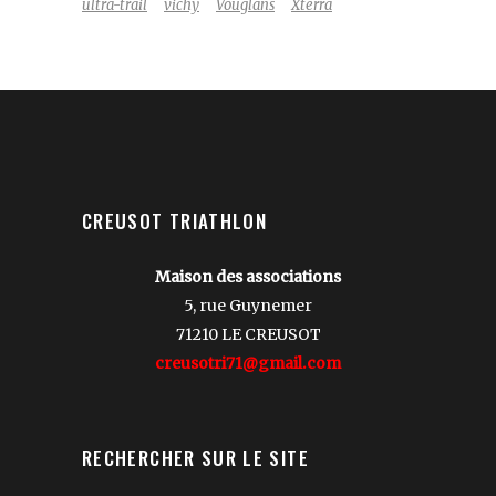
ultra-trail
vichy
Vouglans
Xterra
CREUSOT TRIATHLON
Maison des associations
5, rue Guynemer
71210 LE CREUSOT
creusotri71@gmail.com
RECHERCHER SUR LE SITE