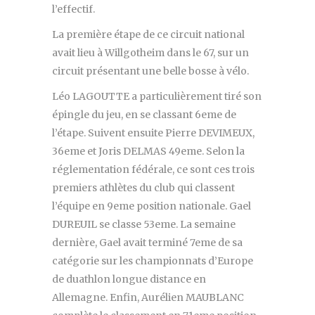
l’effectif.
La première étape de ce circuit national
avait lieu à Willgotheim dans le 67, sur un
circuit présentant une belle bosse à vélo.
Léo LAGOUTTE a particulièrement tiré son
épingle du jeu, en se classant 6eme de
l’étape. Suivent ensuite Pierre DEVIMEUX,
36eme et Joris DELMAS 49eme. Selon la
réglementation fédérale, ce sont ces trois
premiers athlètes du club qui classent
l’équipe en 9eme position nationale. Gael
DUREUIL se classe 53eme. La semaine
dernière, Gael avait terminé 7eme de sa
catégorie sur les championnats d’Europe
de duathlon longue distance en
Allemagne. Enfin, Aurélien MAUBLANC