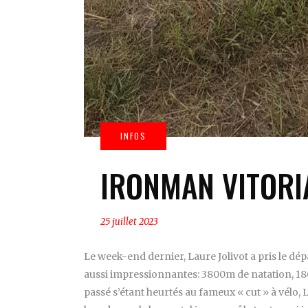
IRONMAN VITORI
25 juillet 2023
Le week-end dernier, Laure Jolivot a pris le dép
aussi impressionnantes: 3800m de natation, 180
passé s’étant heurtés au fameux « cut » à vélo, 