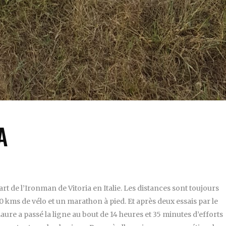
A
art de l’Ironman de Vitoria en Italie. Les distances sont toujours
 kms de vélo et un marathon à pied. Et après deux essais par le
Laure a passé la ligne au bout de 14 heures et 35 minutes d’efforts