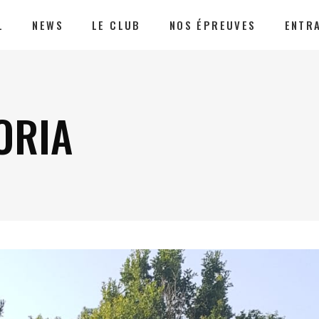
L
NEWS
LE CLUB
NOS ÉPREUVES
ENTR
ORIA