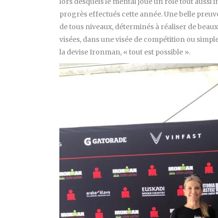
lors desquels le mental joue un rôle tout aussi i
progrès effectués cette année. Une belle preuve 
de tous niveaux, déterminés à réaliser de beaux 
visées, dans une visée de compétition ou simpl
la devise Ironman, « tout est possible ».