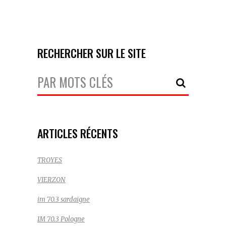
RECHERCHER SUR LE SITE
Votre
Recherche:
ARTICLES RÉCENTS
TROYES
VIERZON
im 70.3 sardaigne
IM 70.3 Pologne