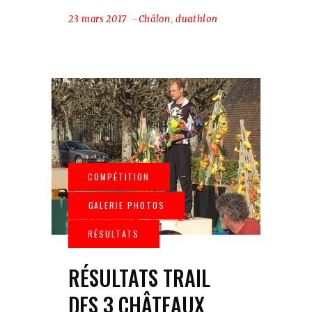
23 mars 2017
Châlon
,
duathlon
RÉSULTATS TRAIL
DES 3 CHÂTEAUX