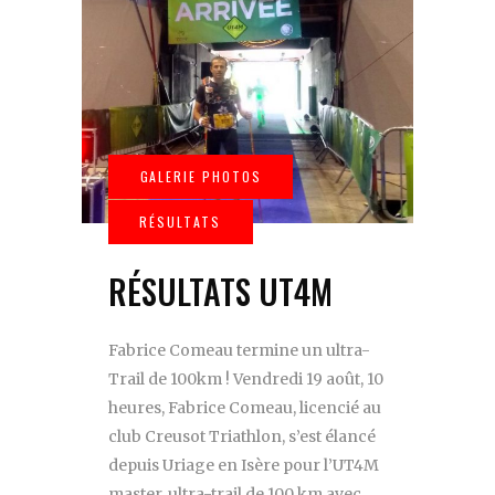
RÉSULTATS UT4M
Fabrice Comeau termine un ultra-
Trail de 100km ! Vendredi 19 août, 10
heures, Fabrice Comeau, licencié au
club Creusot Triathlon, s’est élancé
depuis Uriage en Isère pour l’UT4M
master, ultra-trail de 100 km avec