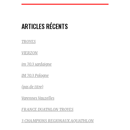
Recherche:
ARTICLES RÉCENTS
TROYES
VIERZON
im 70.3 sardaigne
IM 70.3 Pologne
(pas de titre)
Varennes Vauzelles
FRANCE DUATHLON TROYES
3 CHAMPIONS REGIONAUX AQUATHLON