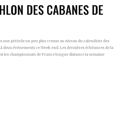
THLON DES CABANES DE
ès une période un peu plus creuse au niveau du calendrier des
pé à deux événements ce Week end. Les dernières échéances de la
nt les championnats de France longue distance la semaine