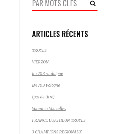
Recherche:
ARTICLES RÉCENTS
TROYES
VIERZON
im 70.3 sardaigne
IM 70.3 Pologne
(pas de titre)
Varennes Vauzelles
FRANCE DUATHLON TROYES
3 CHAMPIONS REGIONAUX