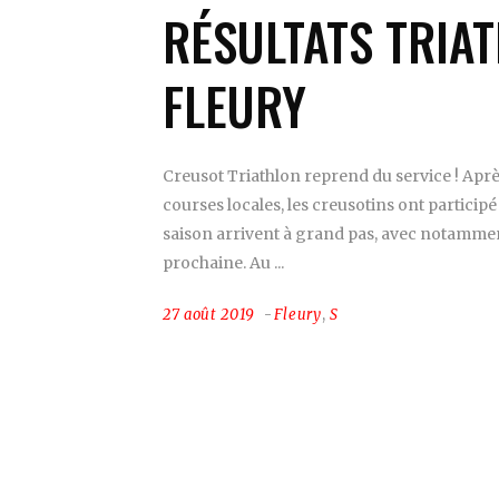
RÉSULTATS TRIA
FLEURY
Creusot Triathlon reprend du service ! Apr
courses locales, les creusotins ont partici
saison arrivent à grand pas, avec notamme
prochaine. Au
27 août 2019
Fleury
,
S