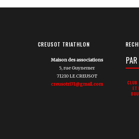
CREUSOT TRIATHLON
RECH
Votre
Maison des associations
Reche
5, rue Guynemer
71210 LE CREUSOT
CLUB 
creusotri71@gmail.com
ET
BOU