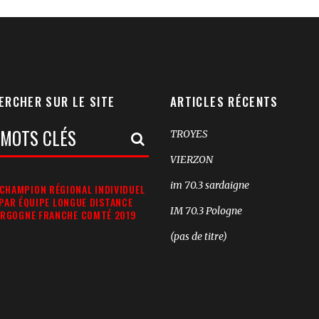
ERCHER SUR LE SITE
ARTICLES RÉCENTS
TROYES
rche:
VIERZON
im 70.3 sardaigne
CHAMPION RÉGIONAL INDIVIDUEL
 PAR ÉQUIPE LONGUE DISTANCE
IM 70.3 Pologne
RGOGNE FRANCHE COMTÉ 2019
(pas de titre)