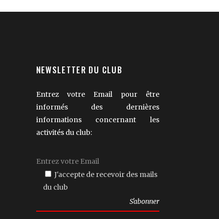
NEWSLETTER DU CLUB
Entrez votre Email pour être
informés des dernières
informations concernant les
activités du club:
J'accepte de recevoir des mails
du club
Veuillez
laisser