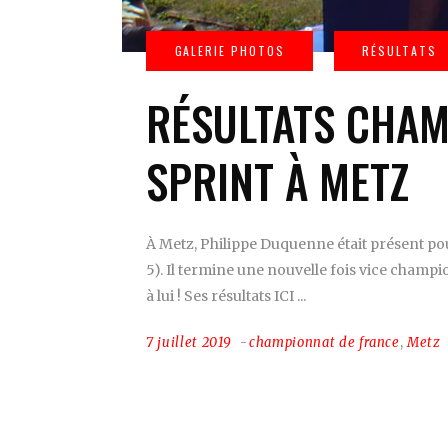
RÉSULTATS CHAM
SPRINT À METZ
À Metz, Philippe Duquenne était présent pou
5). Il termine une nouvelle fois vice champ
à lui ! Ses résultats ICI
7 juillet 2019
championnat de france
,
Metz