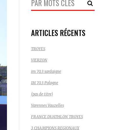
Recherche:
ARTICLES RÉCENTS
TROYES
VIERZON
im 70.3 sardaigne
IM 70.3 Pologne
(pas de titre)
Varennes Vauzelles
FRANCE DUATHLON TROYES
3 CHAMPIONS REGIONAUX