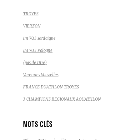
TROYES
VIERZON
im 70.3 sardaigne
IM 70.3 Pologne
(pas de titre)
Varennes Vauzelles
FRANCE DUATHLON TROYES
3 CHAMPIONS REGIONAUX AQUATHLON
MOTS CLÉS