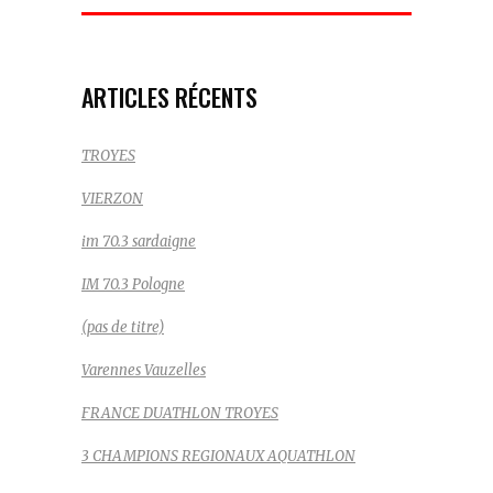
Recherche:
ARTICLES RÉCENTS
TROYES
VIERZON
im 70.3 sardaigne
IM 70.3 Pologne
(pas de titre)
Varennes Vauzelles
FRANCE DUATHLON TROYES
3 CHAMPIONS REGIONAUX AQUATHLON