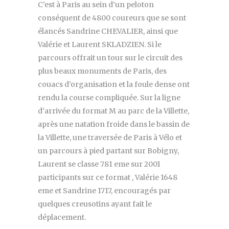
C’est à Paris au sein d’un peloton
conséquent de 4800 coureurs que se sont
élancés Sandrine CHEVALIER, ainsi que
Valérie et Laurent SKLADZIEN. Si le
parcours offrait un tour sur le circuit des
plus beaux monuments de Paris, des
couacs d’organisation et la foule dense ont
rendu la course compliquée. Sur la ligne
d’arrivée du format M au parc de la Villette,
après une natation froide dans le bassin de
la Villette, une traversée de Paris à Vélo et
un parcours à pied partant sur Bobigny,
Laurent se classe 781 eme sur 2001
participants sur ce format , Valérie 1648
eme et Sandrine 1717, encouragés par
quelques creusotins ayant fait le
déplacement.