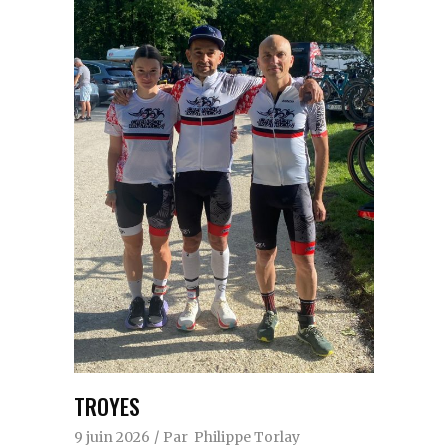
TROYES
9 juin 2026
Par
Philippe Torlay