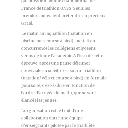
qualification pour le championnat de
France de triathlon UNSS. Seuls les
premiers pouvaient prétendre au précieux
Graal.
Le matin, un aquathlon (natation en
piscine puis course à pied) mettait en
concurrence les collégiens et lycéens
venus de toute l’académie A l’issu de cette
épreuve, après une pause déjeuner
conviviale au soleil, c’est sur un triathlon
(natation/ vélo et course à pied) en formule
poursuite, c’est-à-dire en fonction de
l’ordre d’arrivée du matin, que se sont
élancés les jeunes.
L’organisation est le fruit d’une
collaboration entre une équipe
d’enseignants pilotée par le triathlète