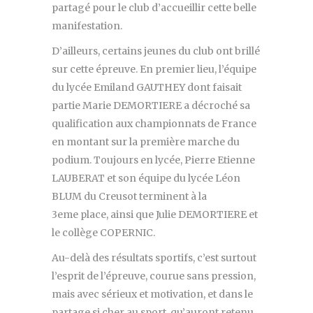
partagé pour le club d’accueillir cette belle
manifestation.
D’ailleurs, certains jeunes du club ont brillé
sur cette épreuve. En premier lieu, l’équipe
du lycée Emiland GAUTHEY dont faisait
partie Marie DEMORTIERE a décroché sa
qualification aux championnats de France
en montant sur la première marche du
podium. Toujours en lycée, Pierre Etienne
LAUBERAT et son équipe du lycée Léon
BLUM du Creusot terminent à la
3eme place, ainsi que Julie DEMORTIERE et
le collège COPERNIC.
Au-delà des résultats sportifs, c’est surtout
l’esprit de l’épreuve, courue sans pression,
mais avec sérieux et motivation, et dans le
partage si cher au sport, qu’auront retenu