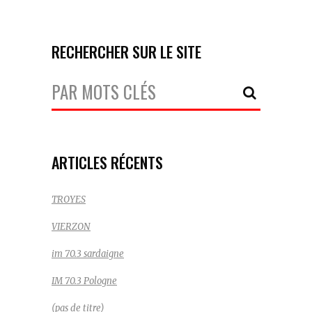
RECHERCHER SUR LE SITE
Votre
Recherche:
ARTICLES RÉCENTS
TROYES
VIERZON
im 70.3 sardaigne
IM 70.3 Pologne
(pas de titre)