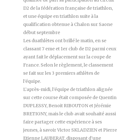
qualifiée de part sa participation au circuit
D2 de la fédération française de triathlon,
et une équipe en triathlon suite à la
qualification obtenue à Chalon sur Saone
début septembre
Les duathlètes ont brillé le matin, en se
classant 7 eme et 1er club de D2 parmi ceux
ayant fait le déplacement sur la coupe de
France. Selon le règlement, le classement
se fait sur les 3 premiers athlètes de
l’équipe.
L’après-midi, l’équipe de triathlon alignée
sur cette course était composée de Quentin
DUPLESSY, Benoit RIBOUTON et Jérémie
BRETIGNY, mais le club avait souhaité aussi
faire partager cette expérience à ses
jeunes, à savoir Victor SKLADZIEN et Pierre
Etienne LAUBERAT, disposant d’une