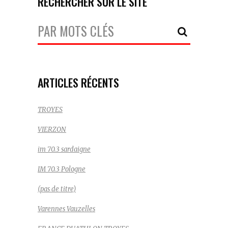
RECHERCHER SUR LE SITE
Votre
Recherche:
ARTICLES RÉCENTS
TROYES
VIERZON
im 70.3 sardaigne
IM 70.3 Pologne
(pas de titre)
Varennes Vauzelles