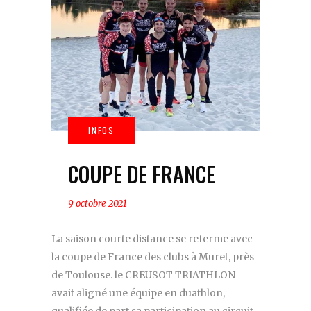
COUPE DE FRANCE
9 octobre 2021
La saison courte distance se referme avec
la coupe de France des clubs à Muret, près
de Toulouse. le CREUSOT TRIATHLON
avait aligné une équipe en duathlon,