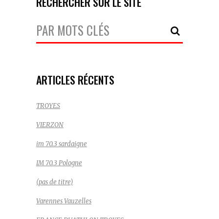
RECHERCHER SUR LE SITE
Votre
Recherche:
ARTICLES RÉCENTS
TROYES
VIERZON
im 70.3 sardaigne
IM 70.3 Pologne
(pas de titre)
Varennes Vauzelles