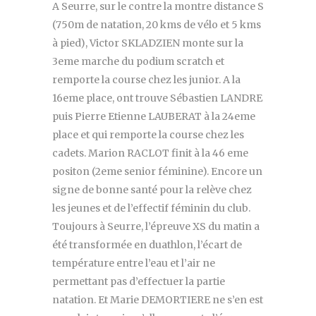
A Seurre, sur le contre la montre distance S
(750m de natation, 20 kms de vélo et 5 kms
à pied), Victor SKLADZIEN monte sur la
3eme marche du podium scratch et
remporte la course chez les junior. A la
16eme place, ont trouve Sébastien LANDRE
puis Pierre Etienne LAUBERAT à la 24eme
place et qui remporte la course chez les
cadets. Marion RACLOT finit à la 46 eme
positon (2eme senior féminine). Encore un
signe de bonne santé pour la relève chez
les jeunes et de l’effectif féminin du club.
Toujours à Seurre, l’épreuve XS du matin a
été transformée en duathlon, l’écart de
température entre l’eau et l’air ne
permettant pas d’effectuer la partie
natation. Et Marie DEMORTIERE ne s’en est