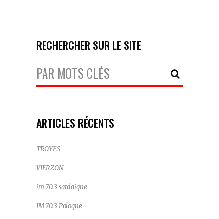
RECHERCHER SUR LE SITE
Votre
Recherche:
ARTICLES RÉCENTS
TROYES
VIERZON
im 70.3 sardaigne
IM 70.3 Pologne