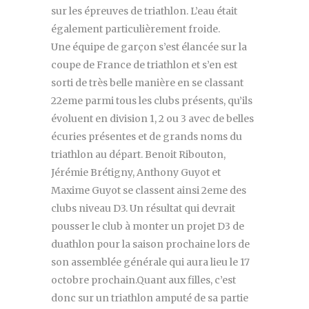
sur les épreuves de triathlon. L’eau était
également particulièrement froide.
Une équipe de garçon s’est élancée sur la
coupe de France de triathlon et s’en est
sorti de très belle manière en se classant
22eme parmi tous les clubs présents, qu’ils
évoluent en division 1, 2 ou 3 avec de belles
écuries présentes et de grands noms du
triathlon au départ. Benoit Ribouton,
Jérémie Brétigny, Anthony Guyot et
Maxime Guyot se classent ainsi 2eme des
clubs niveau D3. Un résultat qui devrait
pousser le club à monter un projet D3 de
duathlon pour la saison prochaine lors de
son assemblée générale qui aura lieu le 17
octobre prochain.Quant aux filles, c’est
donc sur un triathlon amputé de sa partie