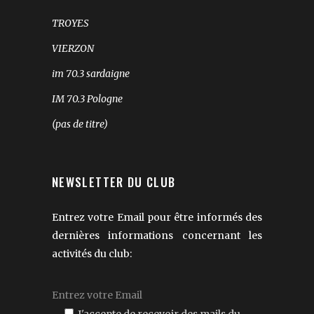
TROYES
VIERZON
im 70.3 sardaigne
IM 70.3 Pologne
(pas de titre)
NEWSLETTER DU CLUB
Entrez votre Email pour être informés des
dernières informations concernant les
activités du club:
J'accepte de recevoir des mails du