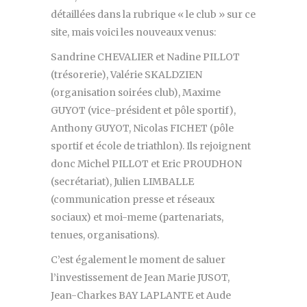
détaillées dans la rubrique « le club » sur ce
site, mais voici les nouveaux venus:
Sandrine CHEVALIER et Nadine PILLOT
(trésorerie), Valérie SKALDZIEN
(organisation soirées club), Maxime
GUYOT (vice-président et pôle sportif),
Anthony GUYOT, Nicolas FICHET (pôle
sportif et école de triathlon). Ils rejoignent
donc Michel PILLOT et Eric PROUDHON
(secrétariat), Julien LIMBALLE
(communication presse et réseaux
sociaux) et moi-meme (partenariats,
tenues, organisations).
C’est également le moment de saluer
l’investissement de Jean Marie JUSOT,
Jean-Charkes BAY LAPLANTE et Aude