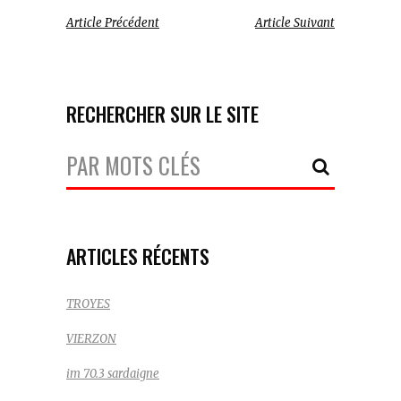
Article Précédent
Article Suivant
RECHERCHER SUR LE SITE
Votre
Recherche:
ARTICLES RÉCENTS
TROYES
VIERZON
im 70.3 sardaigne