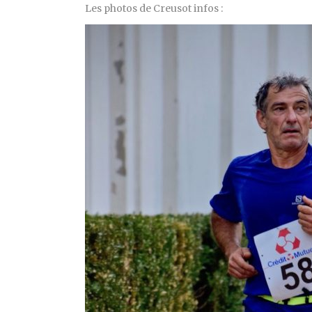
Les photos de Creusot infos :