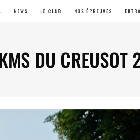
L
NEWS
LE CLUB
NOS ÉPREUVES
ENTR
0KMS DU CREUSOT 