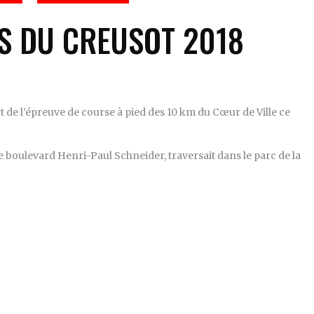
S DU CREUSOT 2018
rt de l’épreuve de course à pied des 10 km du Cœur de Ville ce
e boulevard Henri-Paul Schneider, traversait dans le parc de la