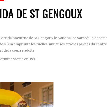
IDA DE ST GENGOUX
la Corrida nocturne de St Gengoux le National ce Samedi 16 décem
t de 10km emprunte les ruelles sinueuses et voies pavées du centre
rt de la course adulte.
Termine 9ième en 39’01