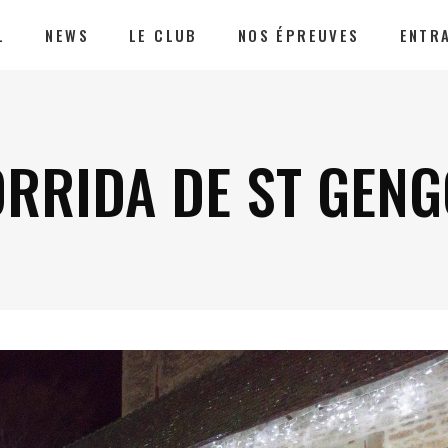
L
NEWS
LE CLUB
NOS ÉPREUVES
ENTR
ORRIDA DE ST GEN