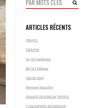
Recherche:
ARTICLES RÉCENTS
TROYES
VIERZON
im 70.3 sardaigne
IM 70.3 Pologne
(pas de titre)
Varennes Vauzelles
FRANCE DUATHLON TROYES
3 CHAMPIONS REGIONAUX