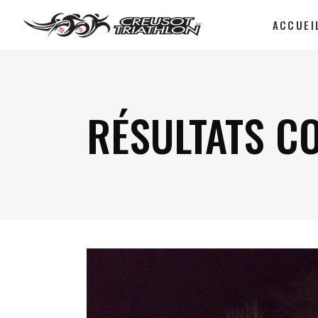
ACCUEI
RÉSULTATS C