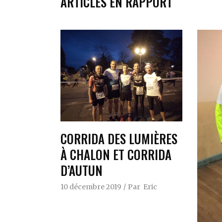
ARTICLES EN RAPPORT
CORRIDA DES LUMIÈRES
À CHALON ET CORRIDA
D’AUTUN
10 décembre 2019
Par
Eric