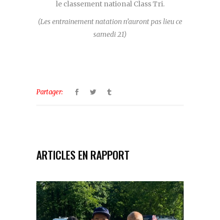
le classement national Class Tri.
(Les entrainement natation n’auront pas lieu ce
samedi 21)
Partager:
ARTICLES EN RAPPORT