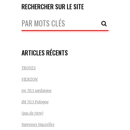
RECHERCHER SUR LE SITE
Votre
Recherche:
ARTICLES RÉCENTS
TROYES
VIERZON
im 70.3 sardaigne
IM 70.3 Pologne
(pas de titre)
Varennes Vauzelles