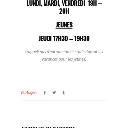
LUNDI, MARDI, VENDREDI 19H –
20H
JEUNES
JEUDI 17H30 – 19H30
(rappel: pas d’entrainement stade durant les
vacances pour les jeunes)
Partager: