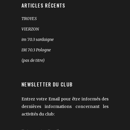
ARTICLES RÉCENTS
TROYES
VIERZON
im 70.3 sardaigne
IM 70.3 Pologne
(pas de titre)
NEWSLETTER DU CLUB
Entrez votre Email pour être informés des
dernières informations concernant les
activités du club: