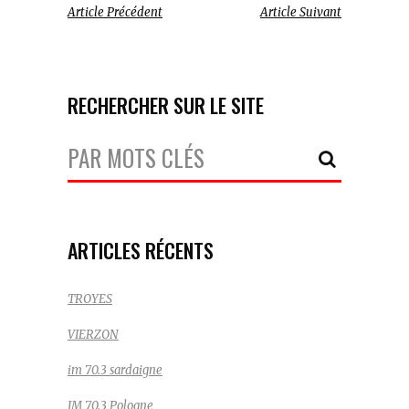
Article Précédent
Article Suivant
RECHERCHER SUR LE SITE
Votre
Recherche:
ARTICLES RÉCENTS
TROYES
VIERZON
im 70.3 sardaigne
IM 70.3 Pologne