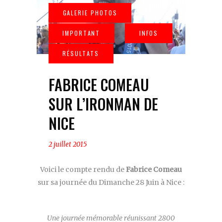
FABRICE COMEAU
SUR L’IRONMAN DE
NICE
2 juillet 2015
Voici le compte rendu de
Fabrice Comeau
sur sa journée du Dimanche 28 Juin à Nice :
Une journée mémorable réunissant 2800