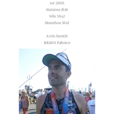
sur 2800.
Natation 1h16
Vélo 5h42
Marathon 3h41
A très bientôt
BRAVO Fabrice