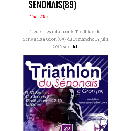
SÉNONAIS(89)
7 juin 2015
Toutes les infos sur le Triathlon du
Sénonais à Gron (89) du Dimanche 14 Juin
2015 sont
ici
.