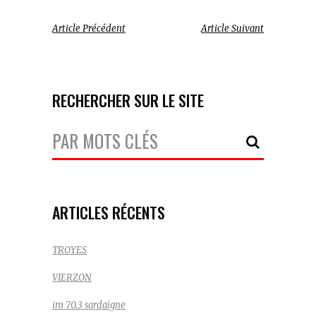
Article Précédent
Article Suivant
RECHERCHER SUR LE SITE
Votre
Recherche:
ARTICLES RÉCENTS
TROYES
VIERZON
im 70.3 sardaigne