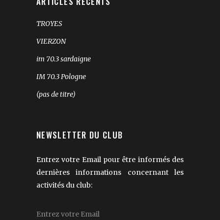
ARTICLES RÉCENTS
TROYES
VIERZON
im 70.3 sardaigne
IM 70.3 Pologne
(pas de titre)
NEWSLETTER DU CLUB
Entrez votre Email pour être informés des
dernières informations concernant les
activités du club: