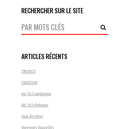
RECHERCHER SUR LE SITE
Votre
Recherche:
ARTICLES RÉCENTS
TROYES
VIERZON
im 70.3 sardaigne
IM 70.3 Pologne
(pas de titre)
Varennes Vauzelles