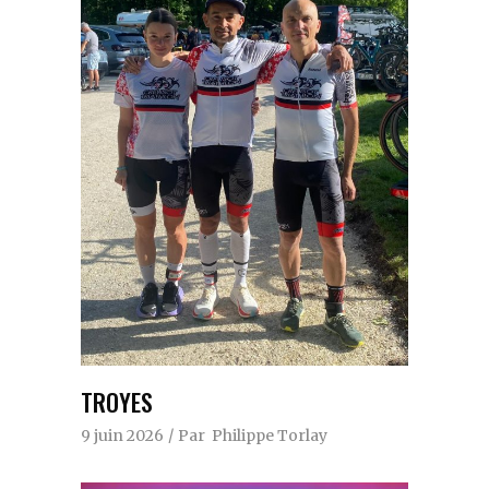
TROYES
9 juin 2026
Par
Philippe Torlay