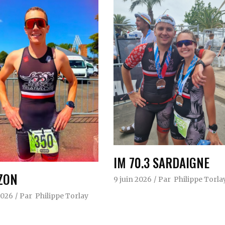
IM 70.3 SARDAIGNE
ZON
9 juin 2026
Par
Philippe Torla
2026
Par
Philippe Torlay