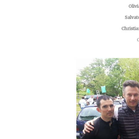
Oliv
Salvat
Christi