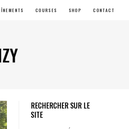
AÎNEMENTS
COURSES
SHOP
CONTACT
NZY
RECHERCHER SUR LE
SITE
Votre