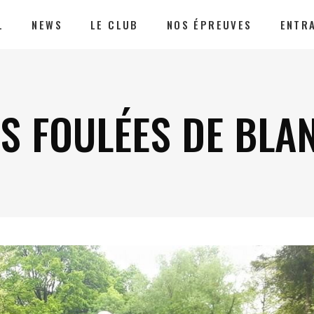
L
NEWS
LE CLUB
NOS ÉPREUVES
ENTR
S FOULÉES DE BLA