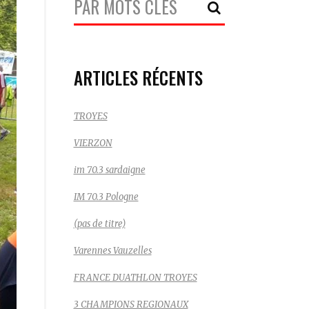
Recherche:
ARTICLES RÉCENTS
TROYES
VIERZON
im 70.3 sardaigne
IM 70.3 Pologne
(pas de titre)
Varennes Vauzelles
FRANCE DUATHLON TROYES
3 CHAMPIONS REGIONAUX