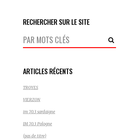
RECHERCHER SUR LE SITE
Votre
Recherche:
ARTICLES RÉCENTS
TROYES
VIERZON
im 70.3 sardaigne
IM 70.3 Pologne
(pas de titre)