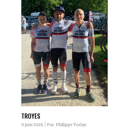
TROYES
9 juin 2026
Par
Philippe Torlay