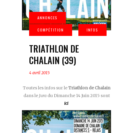
TRIATHLON DE
CHALAIN (39)
4 avril 2015
Toutes les infos sur le
Triathlon de Chalain
dans le
Jura
du Dimanche 14 Juin 2015 sont
ici