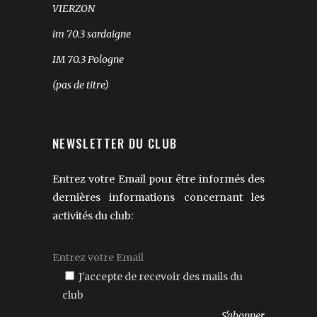
VIERZON
im 70.3 sardaigne
IM 70.3 Pologne
(pas de titre)
NEWSLETTER DU CLUB
Entrez votre Email pour être informés des
dernières informations concernant les
activités du club:
J'accepte de recevoir des mails du
club
Veuillez