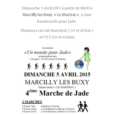
Dimanche 5 Avril 2015 à partir de 8h00 à
Marcilly les Buxy
» Le Martrat »
, 4 ème
Randonnée pour Jade .
Plusieurs circuit Marches( 7, 15 et 20 km )
et VTT (25 et 40 km)