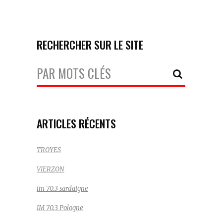
RECHERCHER SUR LE SITE
Votre
Recherche:
ARTICLES RÉCENTS
TROYES
VIERZON
im 70.3 sardaigne
IM 70.3 Pologne