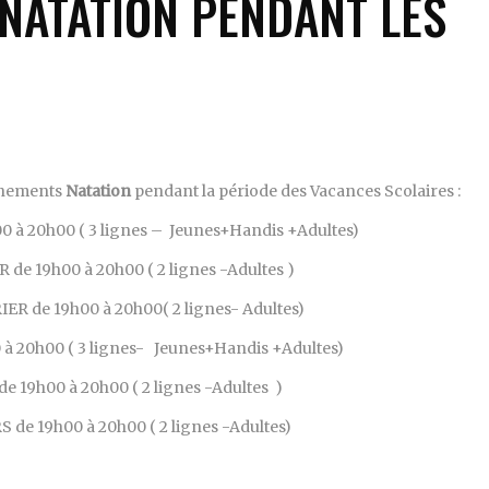
NATATION PENDANT LES
inements
Natation
pendant la période des Vacances Scolaires :
 à 20h00 ( 3 lignes – Jeunes+Handis +Adultes)
de 19h00 à 20h00 ( 2 lignes -Adultes )
R de 19h00 à 20h00( 2 lignes- Adultes)
à 20h00 ( 3 lignes- Jeunes+Handis +Adultes)
 19h00 à 20h00 ( 2 lignes -Adultes )
de 19h00 à 20h00 ( 2 lignes -Adultes)