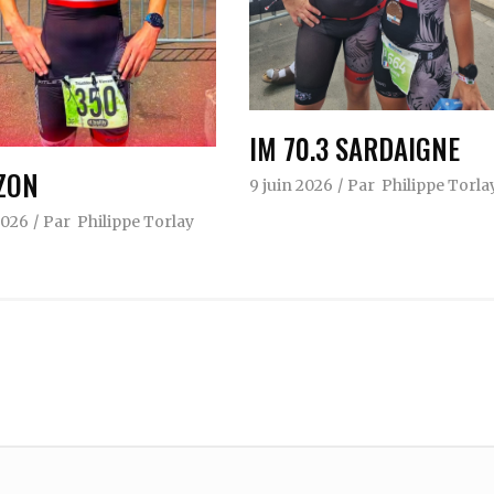
IM 70.3 SARDAIGNE
ZON
9 juin 2026
Par
Philippe Torla
2026
Par
Philippe Torlay