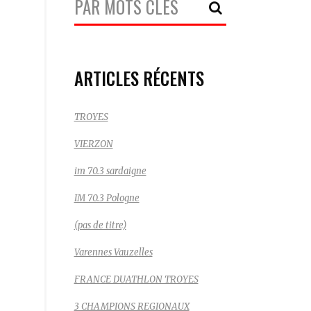
Recherche:
ARTICLES RÉCENTS
TROYES
VIERZON
im 70.3 sardaigne
IM 70.3 Pologne
(pas de titre)
Varennes Vauzelles
FRANCE DUATHLON TROYES
3 CHAMPIONS REGIONAUX