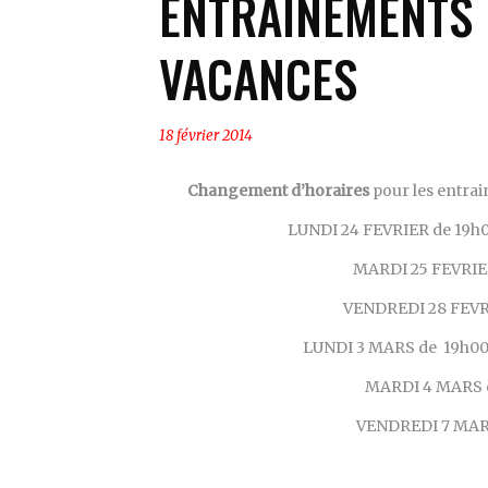
ENTRAINEMENTS 
VACANCES
18 février 2014
Changement d’horaires
pour les entra
LUNDI 24 FEVRIER de 19h00
MARDI 25 FEVRIER 
VENDREDI 28 FEVRIE
LUNDI 3 MARS de 19h00 
MARDI 4 MARS de
VENDREDI 7 MARS 