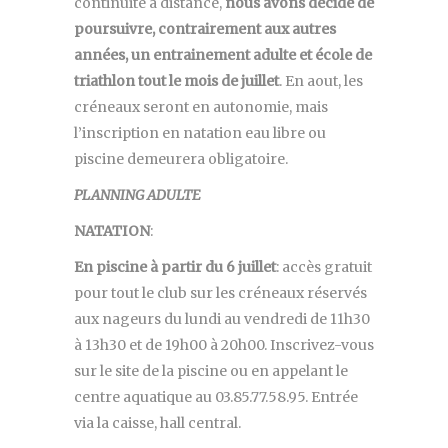
continuité à distance,
nous avons décidé de
poursuivre, contrairement aux autres
années, un entrainement adulte et école de
triathlon tout le mois de juillet
. En aout, les
créneaux seront en autonomie, mais
l’inscription en natation eau libre ou
piscine demeurera obligatoire.
PLANNING ADULTE
NATATION
:
En piscine à partir du 6 juillet
: accès gratuit
pour tout le club sur les créneaux réservés
aux nageurs du lundi au vendredi de 11h30
à 13h30 et de 19h00 à 20h00. Inscrivez-vous
sur le site de la piscine ou en appelant le
centre aquatique au 03.85.77.58.95. Entrée
via la caisse, hall central.