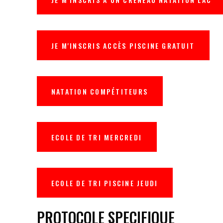
JE M'INSCRIS ACCÈS PISCINE GRATUIT
NATATION COMPÉTITEURS
ECOLE DE TRI MERCREDI
ECOLE DE TRI PISCINE JEUDI
PROTOCOLE SPECIFIQUE