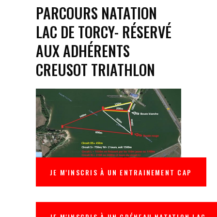
PARCOURS NATATION
LAC DE TORCY- RÉSERVÉ
AUX ADHÉRENTS
CREUSOT TRIATHLON
JE M'INSCRIS À UN ENTRAINEMENT CAP
JE M'INSCRIS À UN CRÉNEAU NATATION LAC