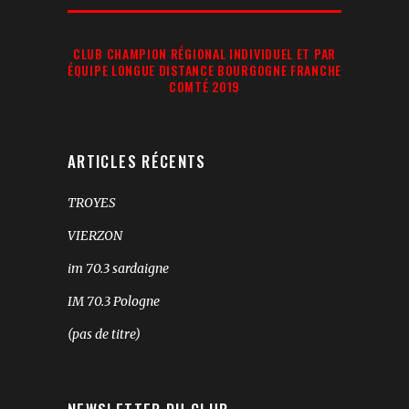
Recherche:
CLUB CHAMPION RÉGIONAL INDIVIDUEL ET PAR
ÉQUIPE LONGUE DISTANCE BOURGOGNE FRANCHE
COMTÉ 2019
ARTICLES RÉCENTS
TROYES
VIERZON
im 70.3 sardaigne
IM 70.3 Pologne
(pas de titre)