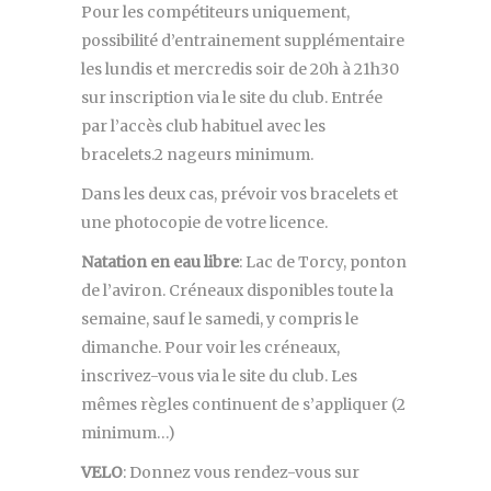
Pour les compétiteurs uniquement,
possibilité d’entrainement supplémentaire
les lundis et mercredis soir de 20h à 21h30
sur inscription via le site du club. Entrée
par l’accès club habituel avec les
bracelets.2 nageurs minimum.
Dans les deux cas, prévoir vos bracelets et
une photocopie de votre licence.
Natation en eau libre
: Lac de Torcy, ponton
de l’aviron. Créneaux disponibles toute la
semaine, sauf le samedi, y compris le
dimanche. Pour voir les créneaux,
inscrivez-vous via le site du club. Les
mêmes règles continuent de s’appliquer (2
minimum…)
VELO
: Donnez vous rendez-vous sur