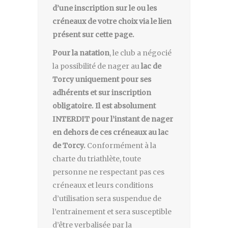
d’une inscription sur le ou les
créneaux de votre choix via le lien
présent sur cette page.
Pour la natation
, le club a négocié
la possibilité de nager au
lac de
Torcy uniquement pour ses
adhérents et sur inscription
obligatoire. Il est absolument
INTERDIT pour l’instant de nager
en dehors de ces créneaux au lac
de Torcy.
Conformément à la
charte du triathlète, toute
personne ne respectant pas ces
créneaux et leurs conditions
d’utilisation sera suspendue de
l’entrainement et sera susceptible
d’être verbalisée par la