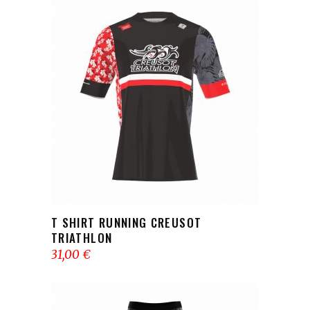
AJOUTER AU PANIER
T SHIRT RUNNING CREUSOT
TRIATHLON
31,00
€