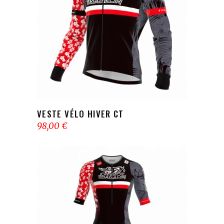
AJOUTER AU PANIER
VESTE VÉLO HIVER CT
98,00
€
AJOUTER AU PANIER