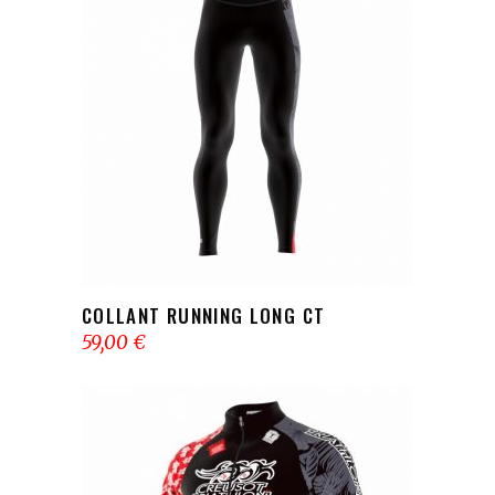
AJOUTER AU PANIER
COLLANT RUNNING LONG CT
59,00
€