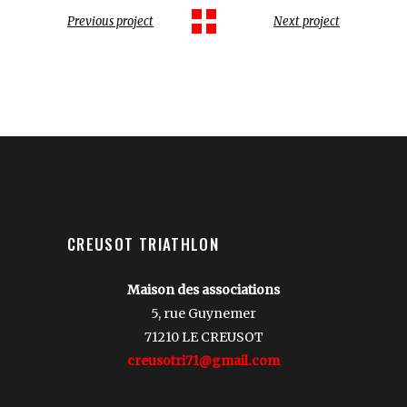
Previous project
Next project
CREUSOT TRIATHLON
Maison des associations
5, rue Guynemer
71210 LE CREUSOT
creusotri71@gmail.com