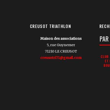
CREUSOT TRIATHLON
RECH
Votre
Maison des associations
Reche
5, rue Guynemer
71210 LE CREUSOT
CLUB 
creusotri71@gmail.com
ET
BOU