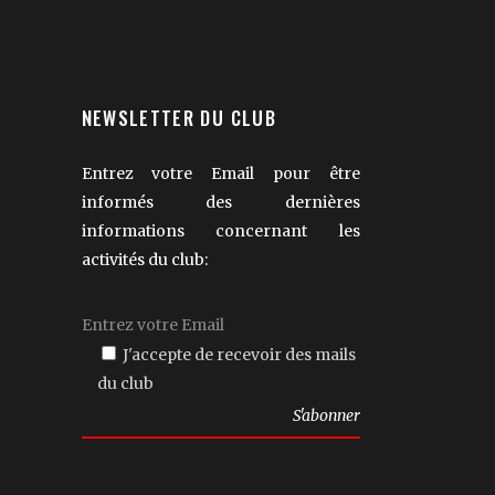
NEWSLETTER DU CLUB
Entrez votre Email pour être
informés des dernières
informations concernant les
activités du club:
J'accepte de recevoir des mails
du club
Veuillez
laisser
ce