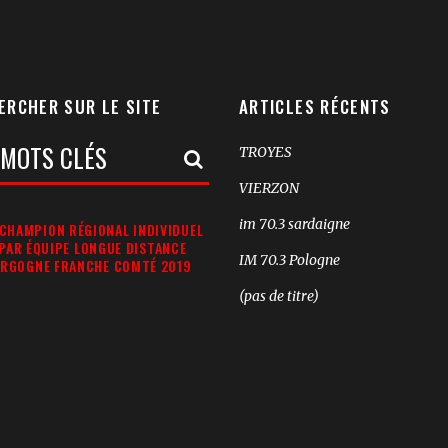
ERCHER SUR LE SITE
ARTICLES RÉCENTS
TROYES
rche:
VIERZON
im 70.3 sardaigne
CHAMPION RÉGIONAL INDIVIDUEL
 PAR ÉQUIPE LONGUE DISTANCE
IM 70.3 Pologne
RGOGNE FRANCHE COMTÉ 2019
(pas de titre)