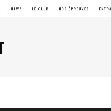
L
NEWS
LE CLUB
NOS ÉPREUVES
ENTR
T