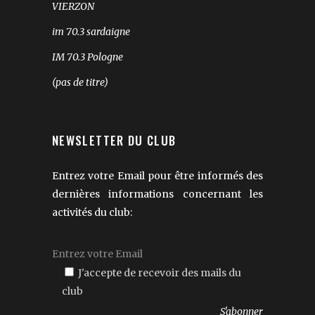
VIERZON
im 70.3 sardaigne
IM 70.3 Pologne
(pas de titre)
NEWSLETTER DU CLUB
Entrez votre Email pour être informés des
dernières informations concernant les
activités du club:
J'accepte de recevoir des mails du
club
Veuillez