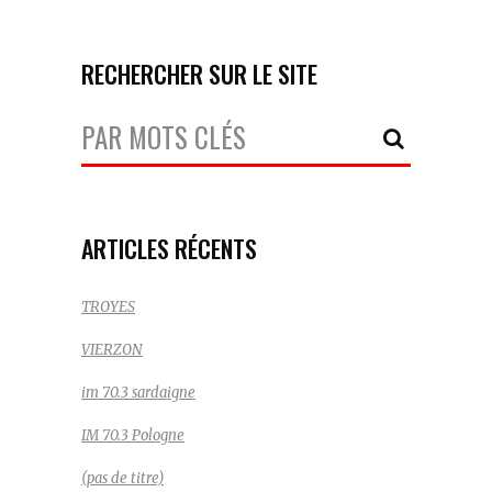
RECHERCHER SUR LE SITE
Votre
Recherche:
ARTICLES RÉCENTS
TROYES
VIERZON
im 70.3 sardaigne
IM 70.3 Pologne
(pas de titre)