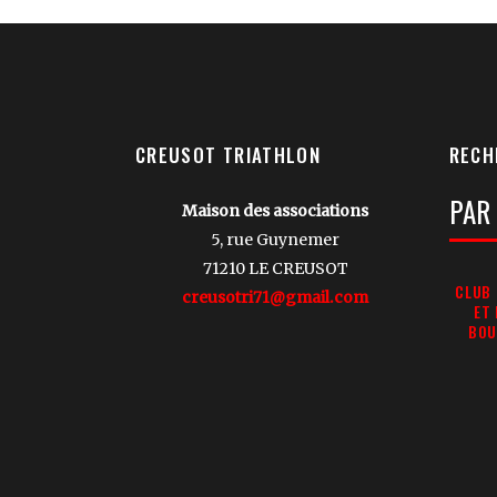
CREUSOT TRIATHLON
RECH
Votre
Maison des associations
Reche
5, rue Guynemer
71210 LE CREUSOT
CLUB 
creusotri71@gmail.com
ET
BOU