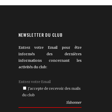
NEWSLETTER DU CLUB
Entrez votre Email pour être
informés des dernières
informations concernant les
activités du club:
J'accepte de recevoir des mails
du club
Veuillez
laisser