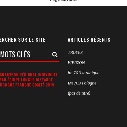
ERCHER SUR LE SITE
ARTICLES RÉCENTS
TROYES
rche:
VIERZON
im 70.3 sardaigne
CHAMPION RÉGIONAL INDIVIDUEL
 PAR ÉQUIPE LONGUE DISTANCE
IM 70.3 Pologne
RGOGNE FRANCHE COMTÉ 2019
(pas de titre)