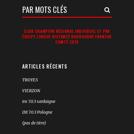
Votre
Recherche:
CLUB CHAMPION RÉGIONAL INDIVIDUEL ET PAR
ÉQUIPE LONGUE DISTANCE BOURGOGNE FRANCHE
COMTÉ 2019
ARTICLES RÉCENTS
TROYES
VIERZON
im 70.3 sardaigne
IM 70.3 Pologne
(pas de titre)